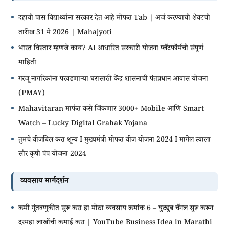
दहावी पास विद्यार्थ्यांना सरकार देत आहे मोफत Tab | अर्ज करण्याची शेवटची
तारीख 31 मे 2026 | Mahajyoti
भारत विस्तार म्हणजे काय? AI आधारित सरकारी योजना प्लॅटफॉर्मची संपूर्ण
माहिती
गरजू नागरिकांना परवडणाऱ्या घरासाठी केंद्र शासनाची पंतप्रधान आवास योजना
(PMAY)
Mahavitaran मार्फत कसे जिंकणार 3000+ Mobile आणि Smart
Watch – Lucky Digital Grahak Yojana
तुमचे वीजबिल करा शून्य I मुख्यमंत्री मोफत वीज योजना 2024 I मागेल त्याला
सौर कृषी पंप योजना 2024
व्यवसाय मार्गदर्शन
कमी गुंतवणुकीत सुरू करा हा मोठा व्यवसाय क्रमांक 6 – युट्युब चॅनल सुरू करून
दरमहा लाखोंची कमाई करा | YouTube Business Idea in Marathi