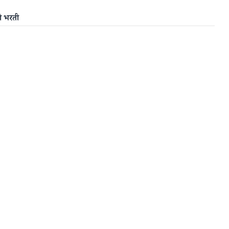
ी भरती