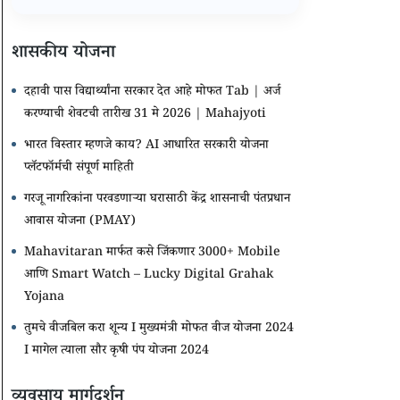
शासकीय योजना
दहावी पास विद्यार्थ्यांना सरकार देत आहे मोफत Tab | अर्ज
करण्याची शेवटची तारीख 31 मे 2026 | Mahajyoti
भारत विस्तार म्हणजे काय? AI आधारित सरकारी योजना
प्लॅटफॉर्मची संपूर्ण माहिती
गरजू नागरिकांना परवडणाऱ्या घरासाठी केंद्र शासनाची पंतप्रधान
आवास योजना (PMAY)
Mahavitaran मार्फत कसे जिंकणार 3000+ Mobile
आणि Smart Watch – Lucky Digital Grahak
Yojana
तुमचे वीजबिल करा शून्य I मुख्यमंत्री मोफत वीज योजना 2024
I मागेल त्याला सौर कृषी पंप योजना 2024
व्यवसाय मार्गदर्शन