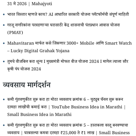
31 मे 2026 | Mahajyoti
भारत विस्तार म्हणजे काय? AI आधारित सरकारी योजना प्लॅटफॉर्मची संपूर्ण माहिती
गरजू नागरिकांना परवडणाऱ्या घरासाठी केंद्र शासनाची पंतप्रधान आवास योजना
(PMAY)
Mahavitaran मार्फत कसे जिंकणार 3000+ Mobile आणि Smart Watch
– Lucky Digital Grahak Yojana
तुमचे वीजबिल करा शून्य I मुख्यमंत्री मोफत वीज योजना 2024 I मागेल त्याला सौर
कृषी पंप योजना 2024
व्यवसाय मार्गदर्शन
कमी गुंतवणुकीत सुरू करा हा मोठा व्यवसाय क्रमांक 6 – युट्युब चॅनल सुरू करून
दरमहा लाखोंची कमाई करा | YouTube Business Idea in Marathi |
Small Business Idea in Marathi
कमी गुंतवणुकीत सुरू करा हा मोठा व्यवसाय क्रमांक 5 – हस्तकला वस्तू बनवण्याचा
व्यवसाय | घरबसल्या कमवा दरमहा ₹25,000 ते ₹1 लाख | Small Business