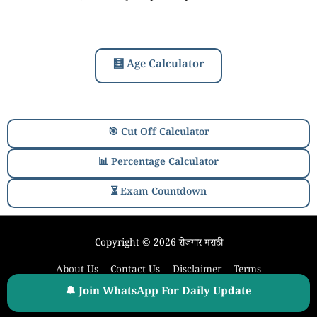
🧮 Age Calculator
🎯 Cut Off Calculator
📊 Percentage Calculator
⏳ Exam Countdown
Copyright © 2026
रोजगार मराठी
About Us
Contact Us
Disclaimer
Terms
Our Privacy Policy
Sitemap
🔔 Join WhatsApp For Daily Update