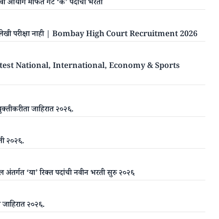
ा आयोग मार्फत गट ‘क’ पदाची भरती
रती | लेखी परीक्षा नाही | Bombay High Court Recruitment 2026
atest National, International, Economy & Sports
नियुक्तीकरीता जाहिरात २०२६.
रती २०२६.
डल अंतर्गत ‘या’ रिक्त पदांची नवीन भरती सुरु २०२६
ता जाहिरात २०२६.