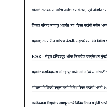
गोखले राजकारण आणि अर्थशास्त्र संस्था, पुणे अंतर्गत ‘य
जिल्हा परिषद नागपूर अंतर्गत ‘या’ रिक्त पदांची नवीन भर
महाराष्ट्र राज्य वीज पारेषण कंपनी- महापारेषण येथे विविध
ICAR – सेंट्रल इंस्टिट्यूट ऑफ फिशरीज एज्युकेशन मुंबई 
महावीर महाविद्यालय कोल्हापुर मध्ये नवीन 34 जागांसाठ
भोसला मिलिटरी स्कूल मध्ये विविध रिक्त पदांची भरती २
रामदेवबाबा विद्यापीठ नागपूर मध्ये विविध रिक्त पदांची भर