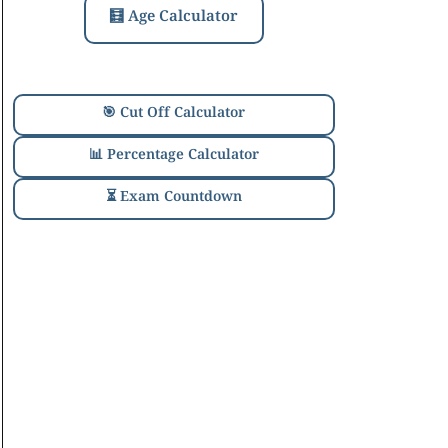
🧮 Age Calculator
🎯 Cut Off Calculator
📊 Percentage Calculator
⏳ Exam Countdown