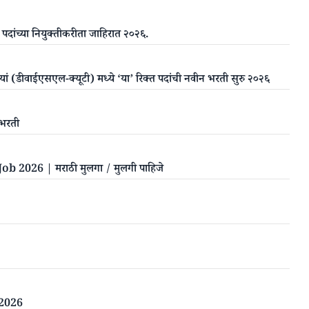
ध पदांच्या नियुक्तीकरीता जाहिरात २०२६.
कियां (डीवाईएसएल-क्यूटी) मध्ये ‘या’ रिक्त पदांची नवीन भरती सुरु २०२६
ी भरती
26 | मराठी मुलगा / मुलगी पाहिजे
 2026