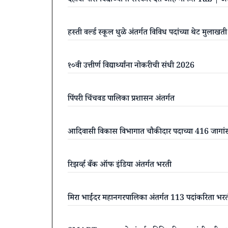
दहावी पास विद्यार्थ्यांना सरकार देत आहे मोफत Tab 
हस्ती वर्ल्ड स्कूल धुळे अंतर्गत विविध पदांच्या थेट मुला
१०वी उत्तीर्ण विद्यार्थ्यांना नोकरीची संधी 2026
पिंपरी चिंचवड पालिका प्रशासन अंतर्गत
आदिवासी विकास विभागात चौकीदार पदाच्या 416 जागां
रिझर्व्ह बँक ऑफ इंडिया अंतर्गत भरती
मिरा भाईंदर महानगरपालिका अंतर्गत 113 पदांकरिता भर