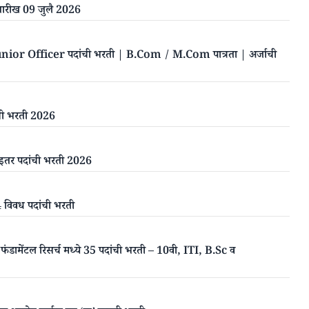
ारीख 09 जुलै 2026
r Officer पदांची भरती | B.Com / M.Com पात्रता | अर्जाची
ंची भरती 2026
र पदांची भरती 2026
िवध पदांची भरती
ामेंटल रिसर्च मध्ये 35 पदांची भरती – 10वी, ITI, B.Sc व