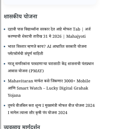
शासकीय योजना
दहावी पास विद्यार्थ्यांना सरकार देत आहे मोफत Tab | अर्ज
करण्याची शेवटची तारीख 31 मे 2026 | Mahajyoti
भारत विस्तार म्हणजे काय? AI आधारित सरकारी योजना
प्लॅटफॉर्मची संपूर्ण माहिती
गरजू नागरिकांना परवडणाऱ्या घरासाठी केंद्र शासनाची पंतप्रधान
आवास योजना (PMAY)
Mahavitaran मार्फत कसे जिंकणार 3000+ Mobile
आणि Smart Watch – Lucky Digital Grahak
Yojana
तुमचे वीजबिल करा शून्य I मुख्यमंत्री मोफत वीज योजना 2024
I मागेल त्याला सौर कृषी पंप योजना 2024
व्यवसाय मार्गदर्शन