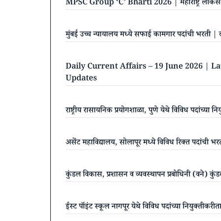
MPSC Group ‘C’ Bharti 2026 | महाराष्ट्र लोकसेव
मुंबई उच्च न्यायालय मध्ये सफाई कामगार पदांची भ
Daily Current Affairs – 19 June 2026 | L
Updates
राष्ट्रीय रासायनिक प्रयोगशाळा, पुणे येथे विविध पदांच्या 
असेंट महाविद्यालय, सोलापूर मध्ये विविध रिक्त पदांची भ
कुंडल विकास, प्रशासन व व्यवस्थापन प्रबोधिनी (वने) कुं
ईस्ट पॉइंट स्कूल नागपूर येथे विविध पदांच्या नियुक्तीकरी