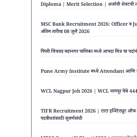
Diploma | Merit Selection | अर्जाची शेवटची त
MSC Bank Recruitment 2026: Officer व Junio
अंतिम तारीख 08 जुलै 2026
पिंपरी चिंचवड महानगर पालिका मध्ये आपदा मित्र या पदा
Pune Army Institute मध्ये Attendant आणि इत
WCL Nagpur Job 2026 | WCL नागपूर येथे 444 व
TIFR Recruitment 2026 | टाटा इन्स्टिट्यूट ऑफ फंड
पदवीधरांसाठी सुवर्णसंधी