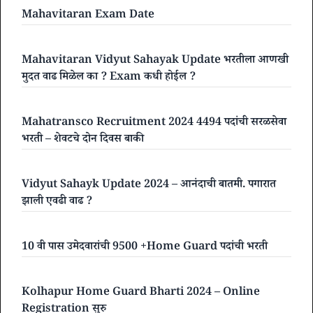
Mahavitaran Exam Date
Mahavitaran Vidyut Sahayak Update भरतीला आणखी
मुदत वाढ मिळेल का ? Exam कधी होईल ?
Mahatransco Recruitment 2024 4494 पदांची सरळसेवा
भरती – शेवटचे दोन दिवस बाकी
Vidyut Sahayk Update 2024 – आनंदाची बातमी. पगारात
झाली एवढी वाढ ?
10 वी पास उमेदवारांची 9500 +Home Guard पदांची भरती
Kolhapur Home Guard Bharti 2024 – Online
Registration सुरु