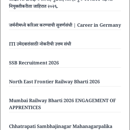
औद्योगिक प्रशिक्षण संस्था, मुळशी, जिल्हा पुणे येथे विविध पदांच्या
नियुक्तीकरीता जाहिरात २०२६.
जर्मनीमध्ये करिअर करण्याची सुवर्णसंधी | Career in Germany
ITI उमेदवारांसाठी नोकरीची उत्तम संधी
SSB Recruitment 2026
North East Frontier Railway Bharti 2026
Mumbai Railway Bharti 2026 ENGAGEMENT OF
APPRENTICES
Chhatrapati Sambhajinagar Mahanagarpalika