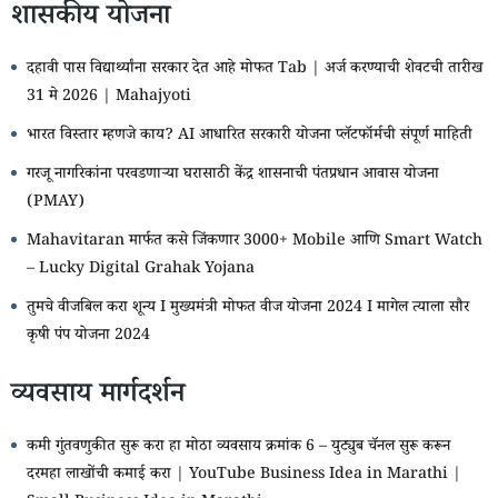
शासकीय योजना
दहावी पास विद्यार्थ्यांना सरकार देत आहे मोफत Tab | अर्ज करण्याची शेवटची तारीख
31 मे 2026 | Mahajyoti
भारत विस्तार म्हणजे काय? AI आधारित सरकारी योजना प्लॅटफॉर्मची संपूर्ण माहिती
गरजू नागरिकांना परवडणाऱ्या घरासाठी केंद्र शासनाची पंतप्रधान आवास योजना
(PMAY)
Mahavitaran मार्फत कसे जिंकणार 3000+ Mobile आणि Smart Watch
– Lucky Digital Grahak Yojana
तुमचे वीजबिल करा शून्य I मुख्यमंत्री मोफत वीज योजना 2024 I मागेल त्याला सौर
कृषी पंप योजना 2024
व्यवसाय मार्गदर्शन
कमी गुंतवणुकीत सुरू करा हा मोठा व्यवसाय क्रमांक 6 – युट्युब चॅनल सुरू करून
दरमहा लाखोंची कमाई करा | YouTube Business Idea in Marathi |