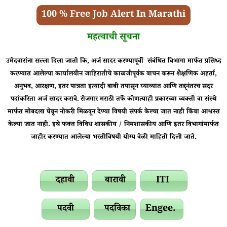
100 % Free Job Alert In Marathi
महत्वाची सूचना
उमेदवारांना सल्ला दिला जातो कि, अर्ज सादर करण्यापूर्वी संबंधित विभागा मार्फत प्रसिध्द
करण्यात आलेल्या कार्यालयीन जाहिरातीचे काळजीपूर्वक वाचन करून शैक्षणिक अहर्ता,
अनुभव, आरक्षण, इतर पात्रता इत्यादी बाबी तपासून घ्याव्यात आणि तद्द्नंतरच सदर
पदांकरिता अर्ज सादर करावे.
रोजगार मराठी तर्फे कोणत्याही प्रकारच्या व्यक्ती वा संस्थे
मार्फत मोबदला घेवून नोकरी मिळवून देण्या विषयी संपर्क केल्या जात नाही किंवा आश्वस्त
केल्या जात नाही. इथे फक्त विविध शासकीय / निमशासकीय आणि इतर विभागांमार्फत
जाहीर करण्यात आलेल्या भरतीविषयी योग्य वेळी माहिती दिली जाते.
दहावी
बारावी
ITI
पदवी
पदविका
Engee.