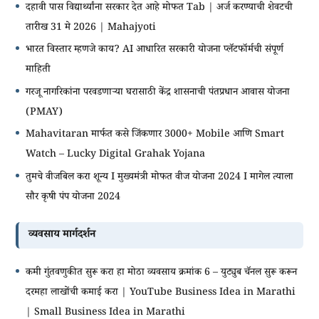
दहावी पास विद्यार्थ्यांना सरकार देत आहे मोफत Tab | अर्ज करण्याची शेवटची
तारीख 31 मे 2026 | Mahajyoti
भारत विस्तार म्हणजे काय? AI आधारित सरकारी योजना प्लॅटफॉर्मची संपूर्ण
माहिती
गरजू नागरिकांना परवडणाऱ्या घरासाठी केंद्र शासनाची पंतप्रधान आवास योजना
(PMAY)
Mahavitaran मार्फत कसे जिंकणार 3000+ Mobile आणि Smart
Watch – Lucky Digital Grahak Yojana
तुमचे वीजबिल करा शून्य I मुख्यमंत्री मोफत वीज योजना 2024 I मागेल त्याला
सौर कृषी पंप योजना 2024
व्यवसाय मार्गदर्शन
कमी गुंतवणुकीत सुरू करा हा मोठा व्यवसाय क्रमांक 6 – युट्युब चॅनल सुरू करून
दरमहा लाखोंची कमाई करा | YouTube Business Idea in Marathi
| Small Business Idea in Marathi