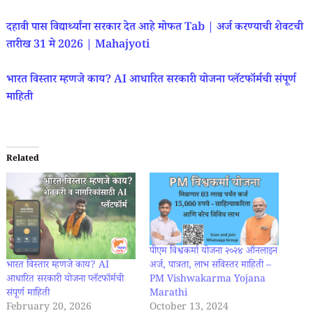
दहावी पास विद्यार्थ्यांना सरकार देत आहे मोफत Tab | अर्ज करण्याची शेवटची
तारीख 31 मे 2026 | Mahajyoti
भारत विस्तार म्हणजे काय? AI आधारित सरकारी योजना प्लॅटफॉर्मची संपूर्ण
माहिती
Related
पीएम विश्वकर्मा योजना २०२४ ऑनलाइन
भारत विस्तार म्हणजे काय? AI
अर्ज, पात्रता, लाभ सविस्तर माहिती –
आधारित सरकारी योजना प्लॅटफॉर्मची
PM Vishwakarma Yojana
संपूर्ण माहिती
Marathi
February 20, 2026
October 13, 2024