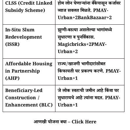
CLSS (Credit Linked
होम लोन घेणार्‍यांना बँकेपासून कर्जावर
Subsidy Scheme)
व्याज सवलत मिळते.
PMAY-
Urban
+2
BankBazaar
+2
In-Situ Slum
झुग्गी-बस्त्या असलेल्या भागांमध्ये
Redevelopment
सुधारणा व पुनर्विकास.
(ISSR)
Magicbricks
+2
PMAY-
Urban
+2
Affordable Housing
राज्य/खाजगी भागीदारांसोबत
in Partnership
किफायती घर प्रकल्प करणे.
PMAY-
(AHP)
Urban
+1
Beneficiary-Led
जे लोक स्वतःची जमीन आहे किंवा घर
Construction /
सुधारायचे आहे त्यांना मदत.
PMAY-
Enhancement (BLC)
Urban
+1
आणखी योजना बघा –
Click Here