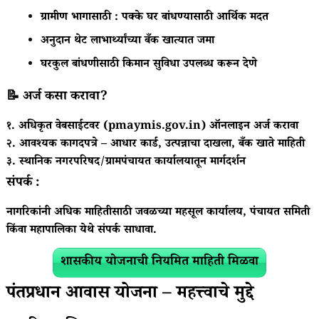
ग्रामीण भागासाठी : पक्के घर बांधण्यासाठी आर्थिक मदत
अनुदान थेट लाभार्थ्यांच्या बँक खात्यात जमा
घरकुल बांधणीसाठी किमान सुविधा उपलब्ध करून देणे
📝 अर्ज कसा करावा?
१. अधिकृत वेबसाईटवर (
pmaymis.gov.in
) ऑनलाइन अर्ज करावा
२. आवश्यक कागदपत्रे – आधार कार्ड, उत्पन्नाचा दाखला, बँक खाते माहिती
३. स्थानिक नगरपरिषद/ग्रामपंचायत कार्यालयातून मार्गदर्शन
संपर्क :
नागरिकांनी अधिक माहितीसाठी जवळच्या महसूल कार्यालय, पंचायत समिती
किंवा महापालिका येथे संपर्क साधावा.
शासकीय योजनाची नियमित माहिती मिळवा
पंतप्रधान आवास योजना – महत्त्वाचे मुद्दे