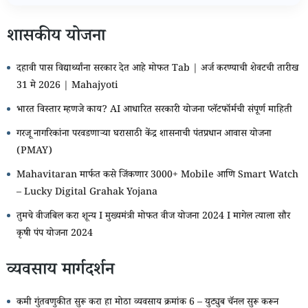
शासकीय योजना
दहावी पास विद्यार्थ्यांना सरकार देत आहे मोफत Tab | अर्ज करण्याची शेवटची तारीख
31 मे 2026 | Mahajyoti
भारत विस्तार म्हणजे काय? AI आधारित सरकारी योजना प्लॅटफॉर्मची संपूर्ण माहिती
गरजू नागरिकांना परवडणाऱ्या घरासाठी केंद्र शासनाची पंतप्रधान आवास योजना
(PMAY)
Mahavitaran मार्फत कसे जिंकणार 3000+ Mobile आणि Smart Watch
– Lucky Digital Grahak Yojana
तुमचे वीजबिल करा शून्य I मुख्यमंत्री मोफत वीज योजना 2024 I मागेल त्याला सौर
कृषी पंप योजना 2024
व्यवसाय मार्गदर्शन
कमी गुंतवणुकीत सुरू करा हा मोठा व्यवसाय क्रमांक 6 – युट्युब चॅनल सुरू करून