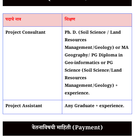
पदाचे नाव
शिक्षण
Project Consultant
Ph. D. (Soil Science / Land
Resources
Management/Geology) or MA
Geography/ PG Diploma in
Geo-informatics or PG
Science (Soil Science/Land
Resources
Management/Geology) +
experience.
Project Assistant
Any Graduate + experience.
वेतनाविषयी माहिती (Payment)