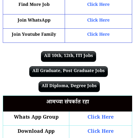
Find More Job
Click Here
Join WhatsApp
Click Here
Join Youtube Family
Click Here
All 10th, 12th, ITI Jobs
All Graduate, Post Graduate Jobs
All Diploma, Degree Jobs
आमच्या संपर्कात रहा
Whats App Group
Click Here
Download App
Click Here