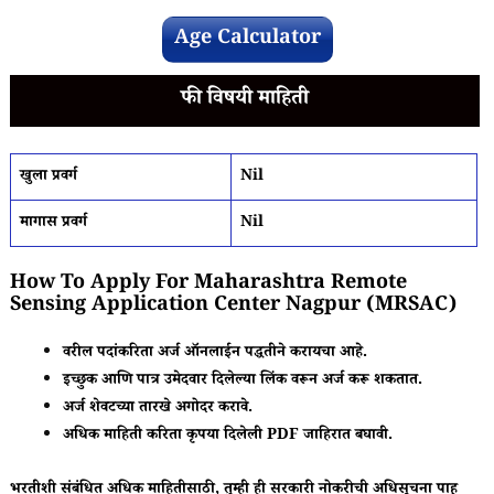
Age Calculator
फी विषयी माहिती
खुला प्रवर्ग
Nil
मागास प्रवर्ग
Nil
How To Apply For Maharashtra Remote
Sensing Application Center Nagpur (MRSAC)
वरील पदांकरिता अर्ज ऑनलाईन पद्धतीने करायचा आहे.
इच्छुक आणि पात्र उमेदवार दिलेल्या लिंक वरून अर्ज करू शकतात.
अर्ज शेवटच्या तारखे अगोदर करावे.
अधिक माहिती करिता कृपया दिलेली PDF जाहिरात बघावी.
भरतीशी संबंधित अधिक माहितीसाठी, तुम्ही ही सरकारी नोकरीची अधिसूचना पाहू