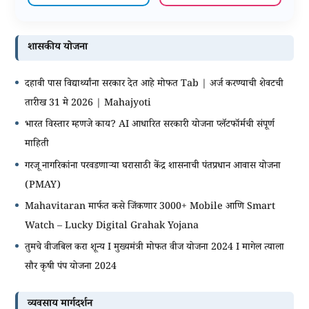
शासकीय योजना
दहावी पास विद्यार्थ्यांना सरकार देत आहे मोफत Tab | अर्ज करण्याची शेवटची
तारीख 31 मे 2026 | Mahajyoti
भारत विस्तार म्हणजे काय? AI आधारित सरकारी योजना प्लॅटफॉर्मची संपूर्ण
माहिती
गरजू नागरिकांना परवडणाऱ्या घरासाठी केंद्र शासनाची पंतप्रधान आवास योजना
(PMAY)
Mahavitaran मार्फत कसे जिंकणार 3000+ Mobile आणि Smart
Watch – Lucky Digital Grahak Yojana
तुमचे वीजबिल करा शून्य I मुख्यमंत्री मोफत वीज योजना 2024 I मागेल त्याला
सौर कृषी पंप योजना 2024
व्यवसाय मार्गदर्शन