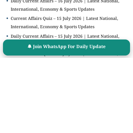
Daily Current Affairs – 16 July 2026 | Latest National,
International, Economy & Sports Updates
Current Affairs Quiz – 15 July 2026 | Latest National,
International, Economy & Sports Updates
Daily Current Affairs – 15 July 2026 | Latest National,
International, Economy & Sports Updates
🔔 Join WhatsApp For Daily Update
Current Affairs Quiz – 14 July 2026 | Latest National,
International, Economy & Sports Updates
🧮 Age Calculator
महत्वाचे साधन
🎯 Cut Off Calculator