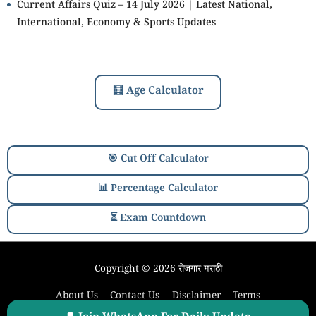
Current Affairs Quiz – 14 July 2026 | Latest National,
International, Economy & Sports Updates
🧮 Age Calculator
🎯 Cut Off Calculator
📊 Percentage Calculator
⏳ Exam Countdown
Copyright © 2026
रोजगार मराठी
About Us
Contact Us
Disclaimer
Terms
Our Privacy Policy
Sitemap