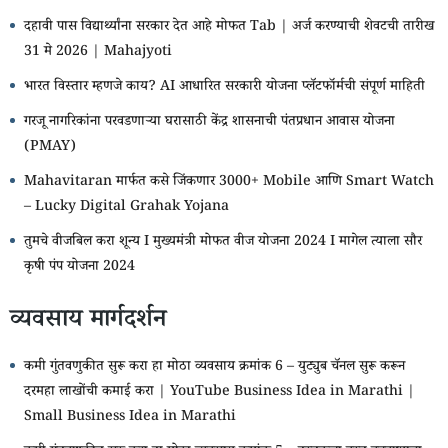
दहावी पास विद्यार्थ्यांना सरकार देत आहे मोफत Tab | अर्ज करण्याची शेवटची तारीख
31 मे 2026 | Mahajyoti
भारत विस्तार म्हणजे काय? AI आधारित सरकारी योजना प्लॅटफॉर्मची संपूर्ण माहिती
गरजू नागरिकांना परवडणाऱ्या घरासाठी केंद्र शासनाची पंतप्रधान आवास योजना
(PMAY)
Mahavitaran मार्फत कसे जिंकणार 3000+ Mobile आणि Smart Watch
– Lucky Digital Grahak Yojana
तुमचे वीजबिल करा शून्य I मुख्यमंत्री मोफत वीज योजना 2024 I मागेल त्याला सौर
कृषी पंप योजना 2024
व्यवसाय मार्गदर्शन
कमी गुंतवणुकीत सुरू करा हा मोठा व्यवसाय क्रमांक 6 – युट्युब चॅनल सुरू करून
दरमहा लाखोंची कमाई करा | YouTube Business Idea in Marathi |
Small Business Idea in Marathi