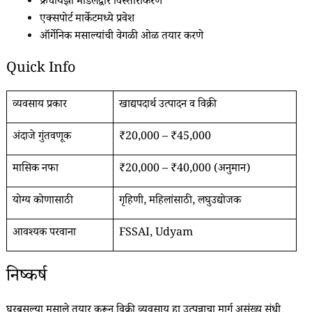
फ्रँचायझी मॉडेलद्वारे विस्तारीकरण
एक्सपोर्ट मार्केटमध्ये प्रवेश
ऑर्गेनिक मसाल्यांची वेगळी ओळ तयार करणे
Quick Info
व्यवसाय प्रकार
खाद्यपदार्थ उत्पादन व विक्री
अंदाजे गुंतवणूक
₹20,000 – ₹45,000
मासिक नफा
₹20,000 – ₹40,000 (अनुमान)
योग्य कोणासाठी
गृहिणी, महिलांसाठी, लघुउद्योजक
आवश्यक परवाना
FSSAI, Udyam
निष्कर्ष
घरबसल्या मसाले तयार करून विक्री व्यवसाय हा उत्पन्नाचा मार्ग असंख्य संधी