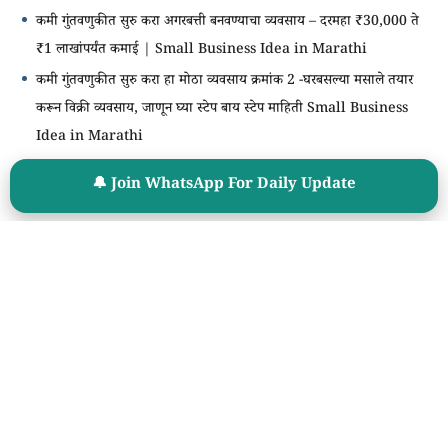
कमी गुंतवणुकीत सुरु करा अगरबत्ती बनवण्याचा व्यवसाय – दरमहा ₹30,000 ते
₹1 लाखांपर्यंत कमाई | Small Business Idea in Marathi
कमी गुंतवणुकीत सुरु करा हा मोठा व्यवसाय क्रमांक 2 -घरबसल्या मसाले तयार
करून विक्री व्यवसाय, जाणून घ्या स्टेप बाय स्टेप माहिती Small Business
Idea in Marathi
🔔 Join WhatsApp For Daily Update
खाजगी कंपन्यातील भरती
Business Growth Executive पदाकरिता Vacancy | पगार 10,000
+ Intensive
Instagram वरून Income करण्याची संधी | Instagram Creator
Partner Program
तुमच्या जिल्ह्यात, तालुक्यात, गावात Field वर काम करून मिळावा 12,500 to
25,000 Per Month
तुमच्या जिल्ह्यात, तालुक्यात, गावात Field वर काम करून मिळावा 12,500 to