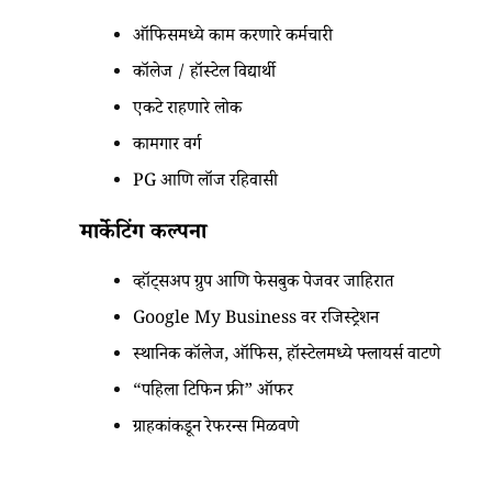
ऑफिसमध्ये काम करणारे कर्मचारी
कॉलेज / हॉस्टेल विद्यार्थी
एकटे राहणारे लोक
कामगार वर्ग
PG आणि लॉज रहिवासी
मार्केटिंग कल्पना
व्हॉट्सअप ग्रुप आणि फेसबुक पेजवर जाहिरात
Google My Business वर रजिस्ट्रेशन
स्थानिक कॉलेज, ऑफिस, हॉस्टेलमध्ये फ्लायर्स वाटणे
“पहिला टिफिन फ्री” ऑफर
ग्राहकांकडून रेफरन्स मिळवणे