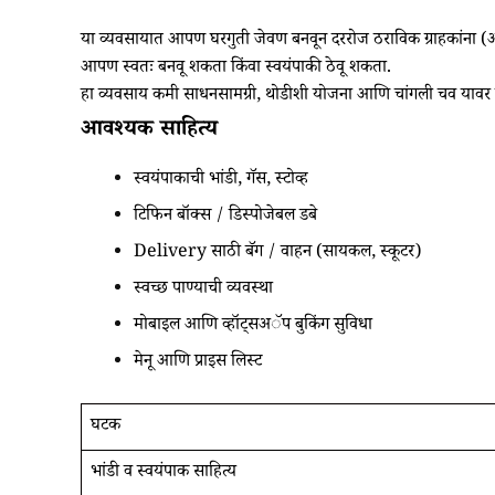
या व्यवसायात आपण घरगुती जेवण बनवून दररोज ठराविक ग्राहकांना (ऑफ
आपण स्वतः बनवू शकता किंवा स्वयंपाकी ठेवू शकता.
हा व्यवसाय कमी साधनसामग्री, थोडीशी योजना आणि चांगली चव यावर
आवश्यक साहित्य
स्वयंपाकाची भांडी, गॅस, स्टोव्ह
टिफिन बॉक्स / डिस्पोजेबल डबे
Delivery साठी बॅग / वाहन (सायकल, स्कूटर)
स्वच्छ पाण्याची व्यवस्था
मोबाइल आणि व्हॉट्सअॅप बुकिंग सुविधा
मेनू आणि प्राइस लिस्ट
घटक
भांडी व स्वयंपाक साहित्य