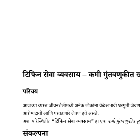
टिफिन सेवा व्यवसाय – कमी गुंतवणुकीत ख
परिचय
आजच्या व्यस्त जीवनशैलीमध्ये अनेक लोकांना वेळेअभावी घरगुती जेवण 
आरोग्यदायी आणि परवडणारे जेवण हवे असते.
अशा परिस्थितीत
“टिफिन सेवा व्यवसाय”
हा एक
कमी गुंतवणुकीत सुर
संकल्पना