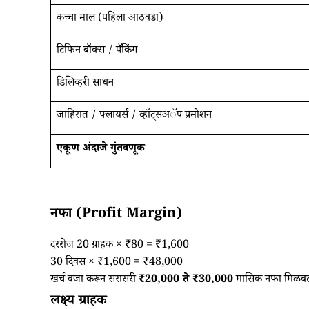
कच्चा माल (पहिला आठवडा)
टिफिन बॉक्स / पॅकिंग
डिलिव्हरी साधन
जाहिरात / फ्लायर्स / व्हॉट्सअॅप प्रमोशन
एकूण अंदाजे गुंतवणूक
नफा (Profit Margin)
दररोज 20 ग्राहक × ₹80 = ₹1,600
30 दिवस × ₹1,600 = ₹48,000
खर्च वजा करून सरासरी
₹20,000 ते ₹30,000
मासिक नफा मिळवता
लक्ष्य ग्राहक