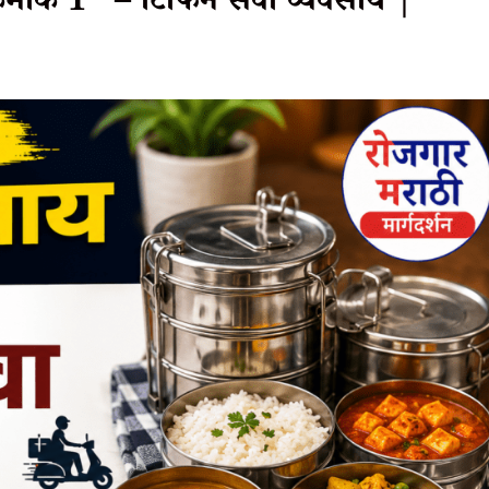
्रमांक 1” – टिफिन सेवा व्यवसाय |