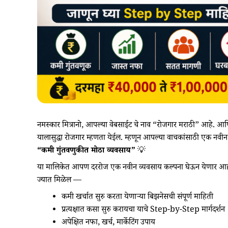
नमस्कार मित्रानो, आपल्या वेबसाईट चे नाव “रोजगार मराठी” आहे. आण
यालासुद्धा रोजगार म्हणता येईल. म्हणून आपल्या वाचकांसाठी एक नवी
“कमी गुंतवणुकीत मोठा व्यवसाय”
💡
या मालिकेत आपण दररोज एक नवीन व्यवसाय कल्पना घेऊन येणार आ
ज्यात मिळेल —
कमी खर्चात सुरु करता येणाऱ्या बिझनेसची संपूर्ण माहिती
प्रत्यक्षात कसा सुरु करायचा याचे Step-by-Step मार्गदर्शन
अपेक्षित नफा, खर्च, मार्केटिंग उपाय