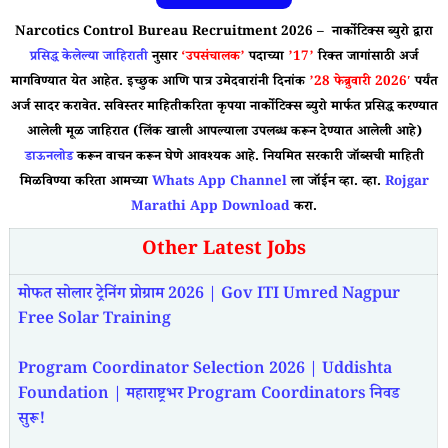
Narcotics Control Bureau Recruitment 2026 – नार्कोटिक्स ब्युरो
द्वारा
प्रसिद्ध केलेल्या जाहिराती
नुसार
‘
उपसंचालक’
पदाच्या
’17’
रिक्त जागांसाठी अर्ज
मागविण्यात येत आहेत. इच्छुक आणि पात्र उमेदवारांनी दिनांक
’28 फेब्रुवारी 2026′
पर्यंत
अर्ज सादर करावेत.
सविस्तर माहितीकरिता कृपया नार्कोटिक्स ब्युरो मार्फत प्रसिद्ध करण्यात
आलेली मूळ जाहिरात (लिंक खाली आपल्याला उपलब्ध करून देण्यात आलेली आहे)
डाऊनलोड
करून वाचन करून घेणे आवश्यक आहे. नियमित सरकारी जॉब्सची माहिती
मिळविण्या करिता आमच्या
Whats App Channel
ला जॉईन व्हा. व्हा.
Rojgar
Marathi App Download
करा.
Other Latest Jobs
मोफत सोलार ट्रेनिंग प्रोग्राम 2026 | Gov ITI Umred Nagpur
Free Solar Training
Program Coordinator Selection 2026 | Uddishta
Foundation | महाराष्ट्रभर Program Coordinators निवड
सुरू!