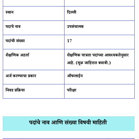
स्थान
दिल्ली
पदाचे नाव
उपसंचालक
पदांची संख्या
17
शैक्षणिक अहर्ता
शैक्षणिक पात्रता पदांच्या आवश्यकतेनुसार
आहे. (मूळ जाहिरात बघावी.)
अर्ज करण्याचा प्रकार
ऑफलाईन
निवड प्रक्रिया
परीक्षा
पदांचे नाव आणि संख्या विषयी माहिती