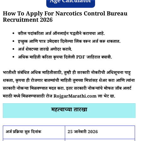
Age Calculator
How To Apply For Narcotics Control Bureau
Recruitment 2026
वरील पदांकरिता अर्ज ऑनलाईन पद्धतीने करायचा आहे.
इच्छुक आणि पात्र उमेदवार दिलेल्या लिंक वरून अर्ज करू शकतात.
अर्ज शेवटच्या तारखे अगोदर करावे.
अधिक माहिती करिता कृपया दिलेली PDF जाहिरात बघावी.
भरतीशी संबंधित अधिक माहितीसाठी, तुम्ही ही सरकारी नोकरीची अधिसूचना पाहू
शकता, कृपया ही रोजगार बातम्यांची माहिती तुमच्या मित्रांसह शेअर करा आणि त्यांना
सरकारी नोकऱ्या मिळवण्यात मदत करा. इतर सरकारी नोकऱ्यांचे मोफत जॉब अलर्ट
मराठी मध्ये मिळवण्यासाठी रोज RojgarMarathi.com ला भेट द्या.
महत्वाच्या तारखा
अर्ज प्रक्रिया सुरु दिनांक
25 जानेवारी 2026