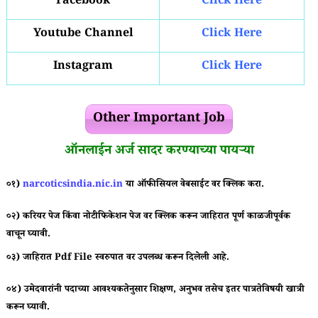
Facebook
Click Here
Youtube Channel
Click Here
Instagram
Click Here
Other Important Job
ऑनलाईन अर्ज सादर करण्याच्या पायऱ्या
०१)
narcoticsindia.nic.in
या ऑफीसियल वेबसाईट वर क्लिक करा.
०२) करियर पेज किंवा नोटीफिकेशन पेज वर क्लिक करून जाहिरात पूर्ण काळजीपूर्वक
वाचून घ्यावी.
०३) जाहिरात
Pdf File
स्वरुपात वर उपलब्ध करून दिलेली आहे.
०४) उमेदवारांनी पदाच्या आवश्यकतेनुसार शिक्षण, अनुभव तसेच इतर पात्रतेविषयी खात्री
करून घ्यावी.