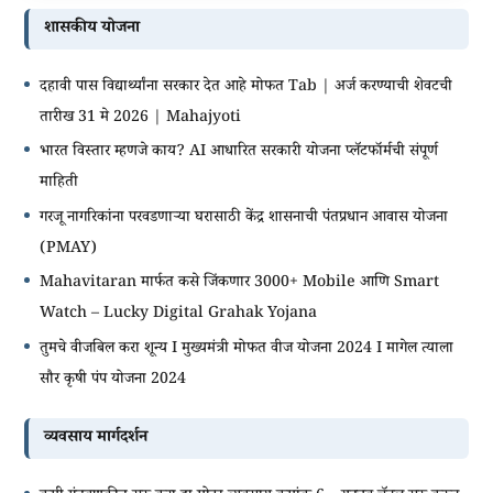
शासकीय योजना
दहावी पास विद्यार्थ्यांना सरकार देत आहे मोफत Tab | अर्ज करण्याची शेवटची
तारीख 31 मे 2026 | Mahajyoti
भारत विस्तार म्हणजे काय? AI आधारित सरकारी योजना प्लॅटफॉर्मची संपूर्ण
माहिती
गरजू नागरिकांना परवडणाऱ्या घरासाठी केंद्र शासनाची पंतप्रधान आवास योजना
(PMAY)
Mahavitaran मार्फत कसे जिंकणार 3000+ Mobile आणि Smart
Watch – Lucky Digital Grahak Yojana
तुमचे वीजबिल करा शून्य I मुख्यमंत्री मोफत वीज योजना 2024 I मागेल त्याला
सौर कृषी पंप योजना 2024
व्यवसाय मार्गदर्शन