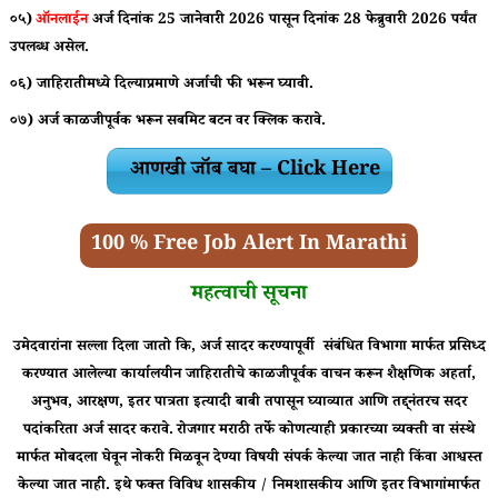
०५)
ऑनलाईन
अर्ज दिनांक 25 जानेवारी 2026 पासून दिनांक 28 फेब्रुवारी 2026 पर्यंत
उपलब्ध असेल
.
०६) जाहिरातीमध्ये दिल्याप्रमाणे अर्जाची फी भरून घ्यावी.
०७) अर्ज काळजीपूर्वक भरून सबमिट बटन वर क्लिक करावे.
आणखी जॉब बघा – Click Here
100 % Free Job Alert In Marathi
महत्वाची सूचना
उमेदवारांना सल्ला दिला जातो कि, अर्ज सादर करण्यापूर्वी संबंधित विभागा मार्फत प्रसिध्द
करण्यात आलेल्या कार्यालयीन जाहिरातीचे काळजीपूर्वक वाचन करून शैक्षणिक अहर्ता,
अनुभव, आरक्षण, इतर पात्रता इत्यादी बाबी तपासून घ्याव्यात आणि तद्द्नंतरच सदर
पदांकरिता अर्ज सादर करावे.
रोजगार मराठी तर्फे कोणत्याही प्रकारच्या व्यक्ती वा संस्थे
मार्फत मोबदला घेवून नोकरी मिळवून देण्या विषयी संपर्क केल्या जात नाही किंवा आश्वस्त
केल्या जात नाही. इथे फक्त विविध शासकीय / निमशासकीय आणि इतर विभागांमार्फत