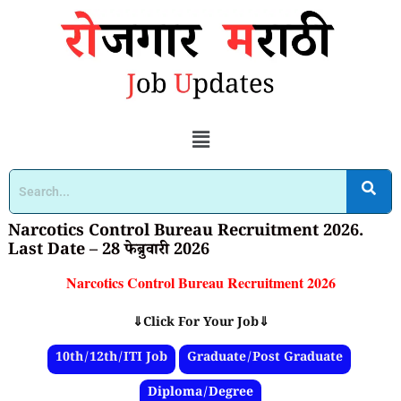
Narcotics Control Bureau Recruitment 2026.
Last Date – 28 फेब्रुवारी 2026
Narcotics Control Bureau Recruitment 2026
⇓Click For Your Job⇓
10th/12th/ITI Job
Graduate/Post Graduate
Diploma/Degree