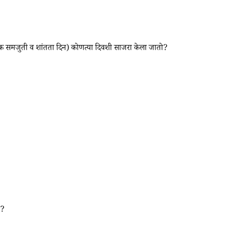
ी व शांतता दिन) कोणत्या दिवशी साजरा केला जातो?
ी?