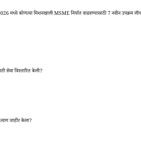
ध्ये कोणत्या मिशनखाली MSME निर्यात वाढवण्यासाठी 7 नवीन उपक्रम लॉं
सेवा विस्तारित केली?
ित्याग जाहीर केला?