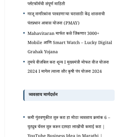
प्लॅटफॉर्मची संपूर्ण माहिती
गरजू नागरिकांना परवडणाऱ्या घरासाठी केंद्र शासनाची
पंतप्रधान आवास योजना (PMAY)
Mahavitaran मार्फत कसे जिंकणार 3000+
Mobile आणि Smart Watch – Lucky Digital
Grahak Yojana
तुमचे वीजबिल करा शून्य I मुख्यमंत्री मोफत वीज योजना
2024 I मागेल त्याला सौर कृषी पंप योजना 2024
व्यवसाय मार्गदर्शन
कमी गुंतवणुकीत सुरू करा हा मोठा व्यवसाय क्रमांक 6 –
युट्युब चॅनल सुरू करून दरमहा लाखोंची कमाई करा |
YouTube Business Idea in Marathi |