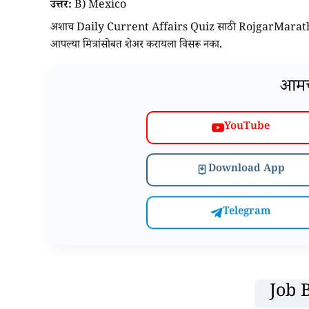
उत्तर:
B) Mexico
अशाच Daily Current Affairs Quiz साठी RojgarMarathi.co
आपल्या मित्रांसोबत शेअर करायला विसरू नका.
आमच्
YouTube
Download App
Telegram
Job 