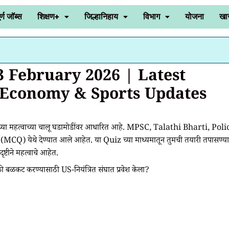
र्ण जॉब्स
शिक्षण+
जिल्हानिहाय
विभाग
योजना
खा
3 February 2026 | Latest
, Economy & Sports Updates
्या महत्वाच्या चालू घडामोडींवर आधारित आहे. MPSC, Talathi Bharti, Poli
रश्न (MCQ) येथे देण्यात आले आहेत. या Quiz च्या माध्यमातून तुमची तयारी तपासण्य
ृष्टीने महत्वाचे आहेत.
ी बळकट करण्यासाठी US-नियंत्रित संघात प्रवेश केला?