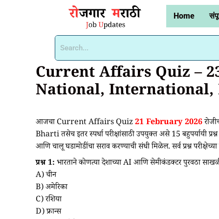
Home
संपू
Current Affairs Quiz – 2
National, International
आजचा Current Affairs Quiz
21 February 2026
रोजीच
Bharti तसेच इतर स्पर्धा परीक्षांसाठी उपयुक्त असे 15 बहुपर्यायी प्
आणि चालू घडामोडींचा सराव करण्याची संधी मिळेल. सर्व प्रश्न परीक्षेच्या द
प्रश्न 1:
भारताने कोणत्या देशाच्या AI आणि सेमीकंडक्टर पुरवठा साखळ
A) चीन
B) अमेरिका
C) रशिया
D) फ्रान्स