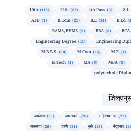
10th
12th
4th Pass
8th
(118)
(62)
(3)
ATD
B.Com
B.E
B.Ed
(1)
(21)
(34)
(
BAMS/BHMS
BBA
BCA
(9)
(8)
Engineering Degree
Engineering Dip
(41)
M.B.B.S.
M.Com
M.E
(10)
(16)
(3)
M.Tech
MA
MBA
(5)
(5)
(8)
polytechnic Dipl
जिल्हान
अकोला
अमरावती
अहिल्यानगर
(25)
(26)
(27)
जळगाव
ठाणे
धुळे
नंदुरबार
(26)
(31)
(25)
(2