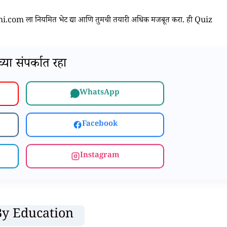
m ला नियमित भेट द्या आणि तुमची तयारी अधिक मजबूत करा. ही Quiz
या संपर्कात रहा
WhatsApp
Facebook
Instagram
By Education