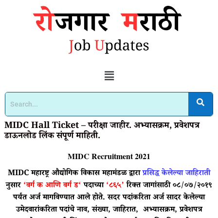
MIDC Hall Ticket – परीक्षा जाहीर. अभ्यासक्रम, प्रवेशपत्र
डाऊनलोड लिंक संपूर्ण माहिती.
MIDC Recruitment 2021
MIDC
महारष्ट्र औद्योगिक विकास महामंडळ
द्वारा
प्रसिद्ध केलेल्या जाहिराती
नुसार
‘वर्ग क आणि वर्ग ड
‘
पदाच्या
‘८६५’
रिक्त जागांसाठी ०८/०७/२०१९
पर्यंत अर्ज मागविण्यात आले होते. सदर पदांकरिता अर्ज सादर केलेल्या
उमेदवारांकरिता पदांचे नाव, संख्या, जाहिरात, अभ्यासक्रम, प्रवेशपत्र