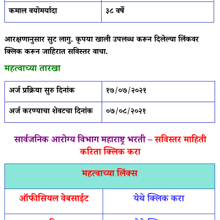
कमाल वयोमर्यादा
३८ वर्षे
आरक्षणानुसार सुट लागु. कृपया खाली उपलब्ध करून दिलेल्या लिंकवर
क्लिक करून जाहिरात सविस्तर वाचा.
महत्वाच्या तारखा
अर्ज प्रक्रिया सुरु दिनांक
१७/०७/२०२१
अर्ज करण्याचा शेवटचा दिनांक
०७/०८/२०२१
सार्वजनिक आरोग्य विभाग महाराष्ट्र भरती –
सविस्तर माहिती
करिता क्लिक करा
महत्वाच्या लिंक्स
ऑफीसियल वेबसाईट
येथे क्लिक करा