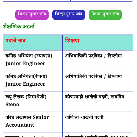
शिक्षणानुसार जॉब
जिल्हा नुसार जॉब
विभाग नुसार जॉब
शैक्षणिक अहर्ता
पदाचे नाव
शिक्षण
कनिष्ठ अभियंता (स्थापत्य)
अभियांत्रिकी पदविका / डिप्लोमा
Junior Engineer
कनिष्ठ अभियंता(वीवया)
अभियांत्रिकी पदविका / डिप्लोमा
Junior Engineer
लघु लेखक (निम्नश्रेणी)
कोणत्याही शाखेची पदवी, टायपिंग
Steno
वरिष्ठ लेखापाल Senior
वाणिज्य शाखेची पदवी
Accountant