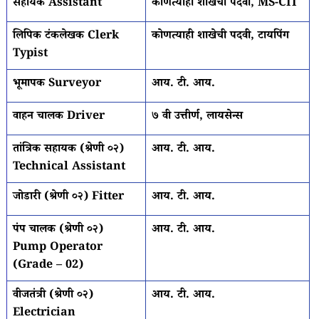
सहायक Assistant
कोणत्याही शाखेची पदवी, MS-CIT
लिपिक टंकलेखक Clerk
कोणत्याही शाखेची पदवी, टायपिंग
Typist
भूमापक Surveyor
आय. टी. आय.
वाहन चालक Driver
७ वी उत्तीर्ण, लायसेन्स
तांत्रिक सहायक (श्रेणी ०२)
आय. टी. आय.
Technical Assistant
जोडारी (श्रेणी ०२) Fitter
आय. टी. आय.
पंप चालक (श्रेणी ०२)
आय. टी. आय.
Pump Operator
(Grade – 02)
वीजतंत्री (श्रेणी ०२)
आय. टी. आय.
Electrician