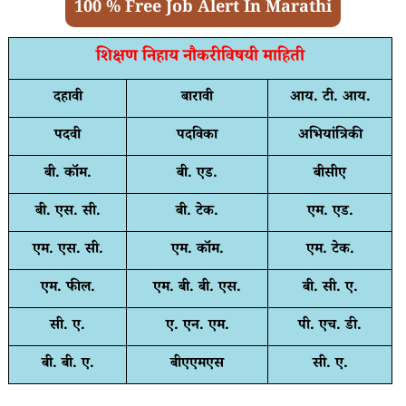
100 % Free Job Alert In Marathi
शिक्षण निहाय नौकरीविषयी माहिती
दहावी
बारावी
आय. टी. आय.
पदवी
पदविका
अभियांत्रिकी
बी. कॉम.
बी. एड.
बीसीए
बी. एस. सी.
बी. टेक.
एम. एड.
एम. एस. सी.
एम. कॉम.
एम. टेक.
एम. फील.
एम. बी. बी. एस.
बी. सी. ए.
सी. ए.
ए. एन. एम.
पी. एच. डी.
बी. बी. ए.
बीएएमएस
सी. ए.