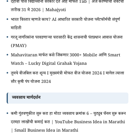
दहावी पास विद्यार्थ्यांना सरकार देत आहे मोफत Tab | अर्ज करण्याची शेवटची
तारीख 31 मे 2026 | Mahajyoti
भारत विस्तार म्हणजे काय? AI आधारित सरकारी योजना प्लॅटफॉर्मची संपूर्ण
माहिती
गरजू नागरिकांना परवडणाऱ्या घरासाठी केंद्र शासनाची पंतप्रधान आवास योजना
(PMAY)
Mahavitaran मार्फत कसे जिंकणार 3000+ Mobile आणि Smart
Watch – Lucky Digital Grahak Yojana
तुमचे वीजबिल करा शून्य I मुख्यमंत्री मोफत वीज योजना 2024 I मागेल त्याला
सौर कृषी पंप योजना 2024
व्यवसाय मार्गदर्शन
कमी गुंतवणुकीत सुरू करा हा मोठा व्यवसाय क्रमांक 6 – युट्युब चॅनल सुरू करून
दरमहा लाखोंची कमाई करा | YouTube Business Idea in Marathi
| Small Business Idea in Marathi