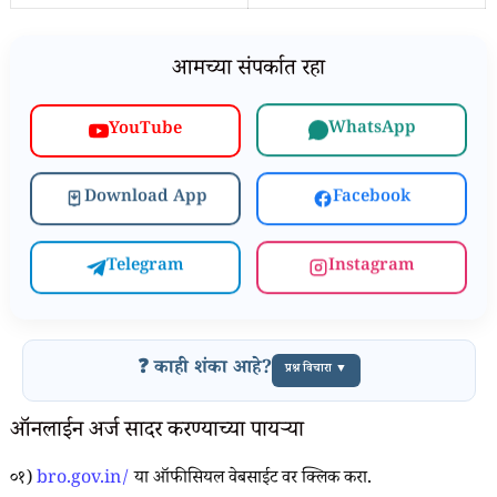
आमच्या संपर्कात रहा
WhatsApp
YouTube
Download App
Facebook
Telegram
Instagram
❓ काही शंका आहे?
प्रश्न विचारा ▼
ऑनलाईन अर्ज सादर करण्याच्या पायऱ्या
०१)
bro.gov.in/
या ऑफीसियल वेबसाईट वर क्लिक करा.