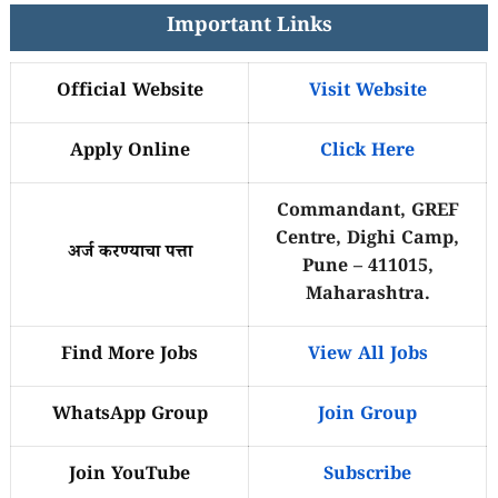
Important Links
Official Website
Visit Website
Apply Online
Click Here
Commandant, GREF
Centre, Dighi Camp,
अर्ज करण्याचा पत्ता
Pune – 411015,
Maharashtra.
Find More Jobs
View All Jobs
WhatsApp Group
Join Group
Join YouTube
Subscribe