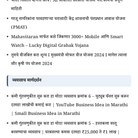
भारत विस्तार म्हणजे काय? AI आधारित सरकारी योजना प्लॅटफॉर्मची संपूर्ण
माहिती
गरजू नागरिकांना परवडणाऱ्या घरासाठी केंद्र शासनाची पंतप्रधान आवास योजना
(PMAY)
Mahavitaran मार्फत कसे जिंकणार 3000+ Mobile आणि Smart
Watch – Lucky Digital Grahak Yojana
तुमचे वीजबिल करा शून्य I मुख्यमंत्री मोफत वीज योजना 2024 I मागेल त्याला
सौर कृषी पंप योजना 2024
व्यवसाय मार्गदर्शन
कमी गुंतवणुकीत सुरू करा हा मोठा व्यवसाय क्रमांक 6 – युट्युब चॅनल सुरू करून
दरमहा लाखोंची कमाई करा | YouTube Business Idea in Marathi
| Small Business Idea in Marathi
कमी गुंतवणुकीत सुरू करा हा मोठा व्यवसाय क्रमांक 5 – हस्तकला वस्तू
बनवण्याचा व्यवसाय | घरबसल्या कमवा दरमहा ₹25,000 ते ₹1 लाख |