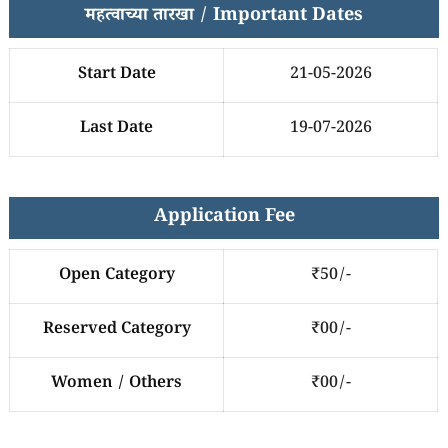
महत्वाच्या तारखा / Important Dates
Start Date
21-05-2026
Last Date
19-07-2026
Application Fee
Open Category
₹50/-
Reserved Category
₹00/-
Women / Others
₹00/-