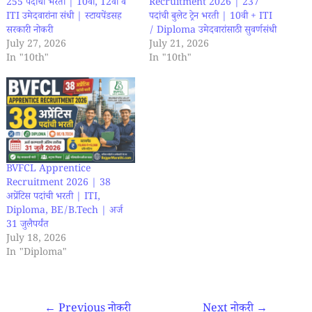
255 पदांची भरती | 10वी, 12वी व
Recruitment 2026 | 237
ITI उमेदवारांना संधी | स्टायपेंडसह
पदांची बुलेट ट्रेन भरती | 10वी + ITI
सरकारी नोकरी
/ Diploma उमेदवारांसाठी सुवर्णसंधी
July 27, 2026
July 21, 2026
In "10th"
In "10th"
BVFCL Apprentice
Recruitment 2026 | 38
अप्रेंटिस पदांची भरती | ITI,
Diploma, BE/B.Tech | अर्ज
31 जुलैपर्यंत
July 18, 2026
In "Diploma"
←
Previous नोकरी
Next नोकरी
→