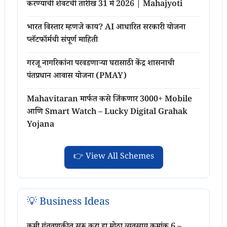
करण्याची शेवटची तारीख 31 मे 2026 | Mahajyoti
भारत विस्तार म्हणजे काय? AI आधारित सरकारी योजना
प्लॅटफॉर्मची संपूर्ण माहिती
गरजू नागरिकांना परवडणाऱ्या घरासाठी केंद्र शासनाची
पंतप्रधान आवास योजना (PMAY)
Mahavitaran मार्फत कसे जिंकणार 3000+ Mobile
आणि Smart Watch – Lucky Digital Grahak
Yojana
👉 View All Schemes
💡 Business Ideas