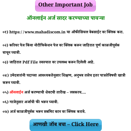
Other Important Job
ऑनलाईन अर्ज सादर करण्याच्या पायऱ्या
०१) https://www.mahadiscom.in या ऑफीसियल वेबसाईट वर क्लिक करा.
०२) करियर पेज किंवा नोटीफिकेशन पेज वर क्लिक करून जाहिरात पूर्ण काळजीपूर्वक
वाचून घ्यावी.
०३) जाहिरात
Pdf File
स्वरुपात वर उपलब्ध करून दिलेली आहे.
०४) उमेदवारांनी पदाच्या आवश्यकतेनुसार शिक्षण, अनुभव तसेच इतर पात्रतेविषयी खात्री
करून घ्यावी.
०५)
ऑनलाईन
अर्ज करण्याची शेवटची तारीख – लवकरच….
०६) गरजेनुसार अर्जाची फी भरून घ्यावी.
०७) अर्ज काळजीपूर्वक भरून सबमिट बटन वर क्लिक करावे.
आणखी जॉब बघा – Click Here