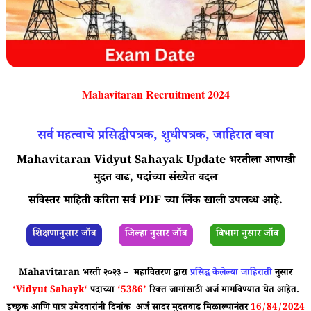
Mahavitaran Recruitment 2024
सर्व महत्वाचे प्रसिद्धीपत्रक, शुधीपत्रक, जाहिरात बघा
Mahavitaran Vidyut Sahayak Update भरतीला आणखी
मुदत वाढ, पदांच्या संख्येत बदल
सविस्तर माहिती करिता सर्व PDF च्या लिंक खाली उपलब्ध आहे.
शिक्षणानुसार जॉब
जिल्हा नुसार जॉब
विभाग नुसार जॉब
Mahavitaran भरती २०२३ – महावितरण
द्वारा
प्रसिद्ध केलेल्या जाहिराती
नुसार
‘
Vidyut Sahayk
‘
पदाच्या
‘5386’
रिक्त जागांसाठी अर्ज मागविण्यात येत आहेत.
इच्छुक आणि पात्र उमेदवारांनी दिनांक अर्ज सादर मुदतवाढ मिळाल्यानंतर
16/84/2024