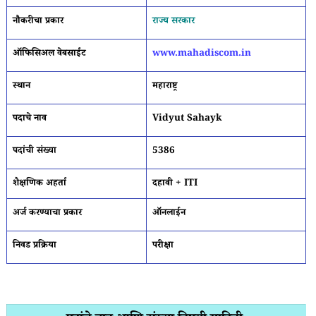
नौकरीचा प्रकार
राज्य सरकार
ऑफिसिअल वेबसाईट
www.mahadiscom.in
स्थान
महाराष्ट्र
पदाचे नाव
Vidyut Sahayk
पदांची संख्या
5386
शैक्षणिक अहर्ता
दहावी + ITI
अर्ज करण्याचा प्रकार
ऑनलाईन
निवड प्रक्रिया
परीक्षा