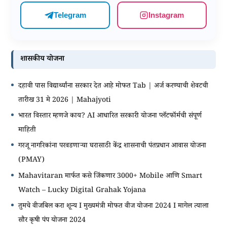
Telegram
Instagram
शासकीय योजना
दहावी पास विद्यार्थ्यांना सरकार देत आहे मोफत Tab | अर्ज करण्याची शेवटची
तारीख 31 मे 2026 | Mahajyoti
भारत विस्तार म्हणजे काय? AI आधारित सरकारी योजना प्लॅटफॉर्मची संपूर्ण
माहिती
गरजू नागरिकांना परवडणाऱ्या घरासाठी केंद्र शासनाची पंतप्रधान आवास योजना
(PMAY)
Mahavitaran मार्फत कसे जिंकणार 3000+ Mobile आणि Smart
Watch – Lucky Digital Grahak Yojana
तुमचे वीजबिल करा शून्य I मुख्यमंत्री मोफत वीज योजना 2024 I मागेल त्याला
सौर कृषी पंप योजना 2024