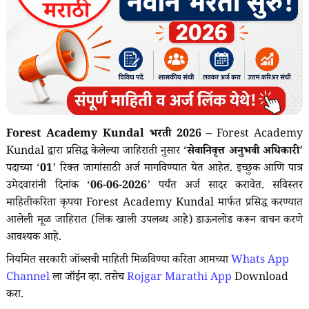
Forest Academy Kundal भरती 2026
– Forest Academy
Kundal द्वारा प्रसिद्ध केलेल्या जाहिराती नुसार ‘
सेवानिवृत्त अनुभवी अधिकारी
’
पदाच्या ‘
01
’ रिक्त जागांसाठी अर्ज मागविण्यात येत आहेत. इच्छुक आणि पात्र
उमेदवारांनी दिनांक ‘
06-06-2026
’ पर्यंत अर्ज सादर करावेत. सविस्तर
माहितीकरिता कृपया Forest Academy Kundal मार्फत प्रसिद्ध करण्यात
आलेली मूळ जाहिरात (लिंक खाली उपलब्ध आहे) डाऊनलोड करून वाचन करणे
आवश्यक आहे.
नियमित सरकारी जॉब्सची माहिती मिळविण्या करिता आमच्या
Whats App
Channel
ला जॉईन व्हा. तसेच
Rojgar Marathi App
Download
करा.