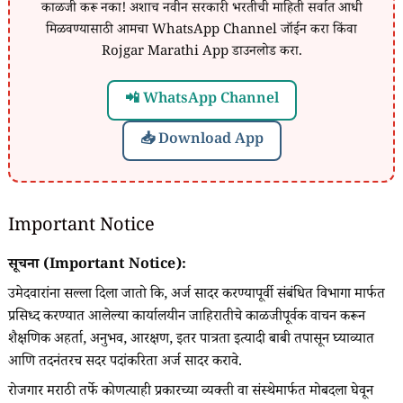
काळजी करू नका! अशाच नवीन सरकारी भरतीची माहिती सर्वात आधी
मिळवण्यासाठी आमचा WhatsApp Channel जॉईन करा किंवा
Rojgar Marathi App डाउनलोड करा.
📲 WhatsApp Channel
📥 Download App
Important Notice
सूचना (Important Notice):
उमेदवारांना सल्ला दिला जातो कि, अर्ज सादर करण्यापूर्वी संबंधित विभागा मार्फत
प्रसिध्द करण्यात आलेल्या कार्यालयीन जाहिरातीचे काळजीपूर्वक वाचन करून
शैक्षणिक अहर्ता, अनुभव, आरक्षण, इतर पात्रता इत्यादी बाबी तपासून घ्याव्यात
आणि तदनंतरच सदर पदांकरिता अर्ज सादर करावे.
रोजगार मराठी तर्फे कोणत्याही प्रकारच्या व्यक्ती वा संस्थेमार्फत मोबदला घेवून