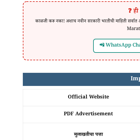
❓ ही
काळजी करू नका! अशाच नवीन सरकारी भरतीची माहिती सर्
Marat
📲 WhatsApp Ch
Imp
Official Website
PDF Advertisement
मुलाखतीचा पत्ता