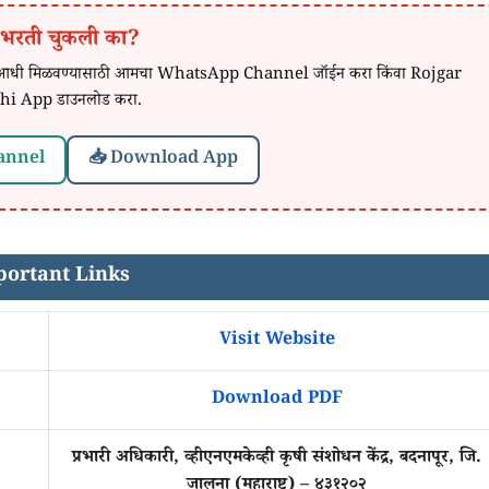
 भरती चुकली का?
वात आधी मिळवण्यासाठी आमचा WhatsApp Channel जॉईन करा किंवा Rojgar
hi App डाउनलोड करा.
annel
📥 Download App
ortant Links
Visit Website
Download PDF
प्रभारी अधिकारी, व्हीएनएमकेव्ही कृषी संशोधन केंद्र, बदनापूर, जि.
जालना (महाराष्ट्र) – ४३१२०२