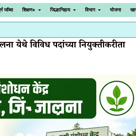
र्ण जॉब्स
शिक्षण+
जिल्हानिहाय
विभाग
योजना
खा
ालना येथे विविध पदांच्या नियुक्तीकरीता