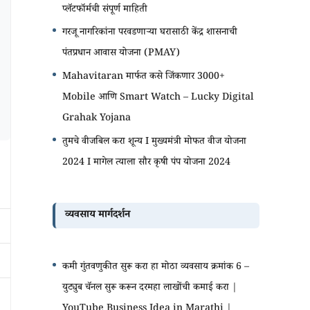
प्लॅटफॉर्मची संपूर्ण माहिती
गरजू नागरिकांना परवडणाऱ्या घरासाठी केंद्र शासनाची
पंतप्रधान आवास योजना (PMAY)
Mahavitaran मार्फत कसे जिंकणार 3000+
Mobile आणि Smart Watch – Lucky Digital
Grahak Yojana
तुमचे वीजबिल करा शून्य I मुख्यमंत्री मोफत वीज योजना
2024 I मागेल त्याला सौर कृषी पंप योजना 2024
व्यवसाय मार्गदर्शन
कमी गुंतवणुकीत सुरू करा हा मोठा व्यवसाय क्रमांक 6 –
युट्युब चॅनल सुरू करून दरमहा लाखोंची कमाई करा |
YouTube Business Idea in Marathi |