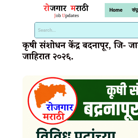
Home
संपू
कृषी संशोधन केंद्र बदनापूर, जि- ज
जाहिरात २०२६.