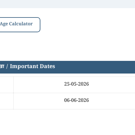
 Age Calculator
तारखा / Important Dates
25-05-2026
06-06-2026