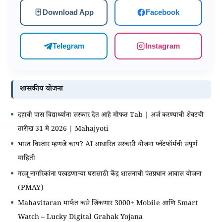
Download App
Facebook
Telegram
Instagram
शासकीय योजना
दहावी पास विद्यार्थ्यांना सरकार देत आहे मोफत Tab | अर्ज करण्याची शेवटची
तारीख 31 मे 2026 | Mahajyoti
भारत विस्तार म्हणजे काय? AI आधारित सरकारी योजना प्लॅटफॉर्मची संपूर्ण
माहिती
गरजू नागरिकांना परवडणाऱ्या घरासाठी केंद्र शासनाची पंतप्रधान आवास योजना
(PMAY)
Mahavitaran मार्फत कसे जिंकणार 3000+ Mobile आणि Smart
Watch – Lucky Digital Grahak Yojana