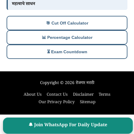
महत्वाचे साधन
🎯 Cut Off Calculator
📊 Percentage Calculator
⏳ Exam Countdown
Copyright © 2026
रोजगार मराठी
About Us
Contact Us
Disclaimer
Terms
Our Privacy Policy
Sitemap
🔔 Join WhatsApp For Daily Update