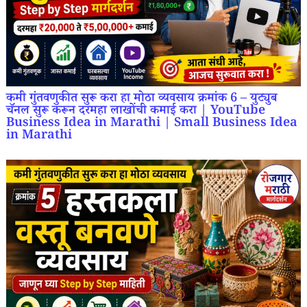
कमी गुंतवणुकीत सुरू करा हा मोठा व्यवसाय क्रमांक 6 – युट्युब
चॅनल सुरू करून दरमहा लाखोंची कमाई करा | YouTube
Business Idea in Marathi | Small Business Idea
in Marathi