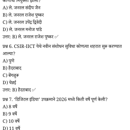
कोणाची नियुक्ती झाली?
A) ले. जनरल संदीप जैन
B) ले. जनरल राजेश पुष्कर
C) ले. जनरल उपेंद्र द्विवेदी
D) ले. जनरल मनोज पांडे
उत्तर: B) ले. जनरल राजेश पुष्कर ✅
प्रश्न 6. CSIR-IICT येथे नवीन संशोधन सुविधा कोणत्या शहरात सुरू करण्यात
आल्या?
A) पुणे
B) हैदराबाद
C) बेंगळुरू
D) चेन्नई
उत्तर: B) हैदराबाद ✅
प्रश्न 7. ‘डिजिटल इंडिया’ उपक्रमाने 2026 मध्ये किती वर्षे पूर्ण केली?
A) 8 वर्षे
B) 9 वर्षे
C) 10 वर्षे
D) 11 वर्षे