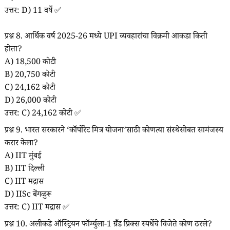
उत्तर: D) 11 वर्षे ✅
प्रश्न 8. आर्थिक वर्ष 2025-26 मध्ये UPI व्यवहारांचा विक्रमी आकडा किती
होता?
A) 18,500 कोटी
B) 20,750 कोटी
C) 24,162 कोटी
D) 26,000 कोटी
उत्तर: C) 24,162 कोटी ✅
प्रश्न 9. भारत सरकारने ‘कॉर्पोरेट मित्र योजना’साठी कोणत्या संस्थेसोबत सामंजस्य
करार केला?
A) IIT मुंबई
B) IIT दिल्ली
C) IIT मद्रास
D) IISc बेंगळुरू
उत्तर: C) IIT मद्रास ✅
प्रश्न 10. अलीकडे ऑस्ट्रियन फॉर्म्युला-1 ग्रँड प्रिक्स स्पर्धेचे विजेते कोण ठरले?