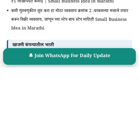
₹1 लाखांपर्यंत कमाई | Small Business Idea in Marathi
कमी गुंतवणुकीत सुरु करा हा मोठा व्यवसाय क्रमांक 2 -घरबसल्या मसाले तयार
करून विक्री व्यवसाय, जाणून घ्या स्टेप बाय स्टेप माहिती Small Business
Idea in Marathi
खाजगी कंपन्यातील भरती
🔔 Join WhatsApp For Daily Update
Business Growth Executive पदाकरिता Vacancy | पगार 10,000
+ Intensive
Instagram वरून Income करण्याची संधी | Instagram Creator
Partner Program
तुमच्या जिल्ह्यात, तालुक्यात, गावात Field वर काम करून मिळावा 12,500 to
25,000 Per Month
तुमच्या जिल्ह्यात, तालुक्यात, गावात Field वर काम करून मिळावा 12,500 to
25,000 Per Month