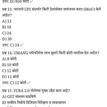
उत्तर: D) 850 कोटी ✅
प्रश्न 13. भारताने UPI संदर्भात किती देशांसोबत सामंजस्य करार (MoU) केले
आहेत?
A) 12
B) 18
C) 24
D) 30
उत्तर: C) 24 ✅
प्रश्न 14. UMANG प्लॅटफॉर्मचा लाभ सुमारे किती कोटी नागरिक घेत आहेत?
A) 8 कोटी
B) 10 कोटी
C) 12 कोटी
D) 15 कोटी
उत्तर: C) 12 कोटी ✅
प्रश्न 15. FCRA 2.0 पोर्टलचा मुख्य उद्देश काय आहे?
A) GST संकलन वाढविणे
B) परकीय निधीचे डिजिटल निरीक्षण व व्यवस्थापन