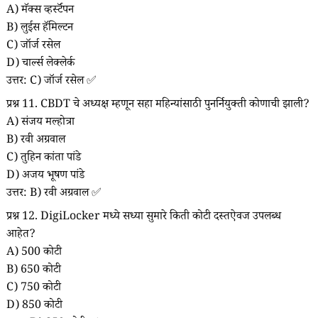
A) मॅक्स व्हर्स्टॅपन
B) लुईस हॅमिल्टन
C) जॉर्ज रसेल
D) चार्ल्स लेक्लेर्क
उत्तर: C) जॉर्ज रसेल ✅
प्रश्न 11. CBDT चे अध्यक्ष म्हणून सहा महिन्यांसाठी पुनर्नियुक्ती कोणाची झाली?
A) संजय मल्होत्रा
B) रवी अग्रवाल
C) तुहिन कांता पांडे
D) अजय भूषण पांडे
उत्तर: B) रवी अग्रवाल ✅
प्रश्न 12. DigiLocker मध्ये सध्या सुमारे किती कोटी दस्तऐवज उपलब्ध
आहेत?
A) 500 कोटी
B) 650 कोटी
C) 750 कोटी
D) 850 कोटी