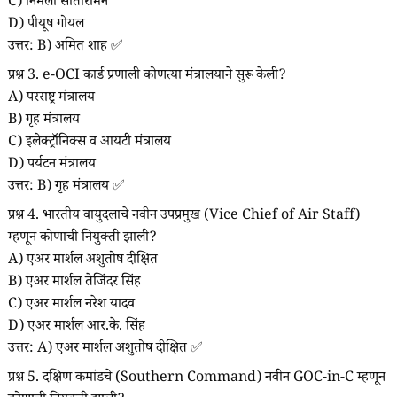
C) निर्मला सीतारामन
D) पीयूष गोयल
उत्तर: B) अमित शाह ✅
प्रश्न 3. e-OCI कार्ड प्रणाली कोणत्या मंत्रालयाने सुरू केली?
A) परराष्ट्र मंत्रालय
B) गृह मंत्रालय
C) इलेक्ट्रॉनिक्स व आयटी मंत्रालय
D) पर्यटन मंत्रालय
उत्तर: B) गृह मंत्रालय ✅
प्रश्न 4. भारतीय वायुदलाचे नवीन उपप्रमुख (Vice Chief of Air Staff)
म्हणून कोणाची नियुक्ती झाली?
A) एअर मार्शल अशुतोष दीक्षित
B) एअर मार्शल तेजिंदर सिंह
C) एअर मार्शल नरेश यादव
D) एअर मार्शल आर.के. सिंह
उत्तर: A) एअर मार्शल अशुतोष दीक्षित ✅
प्रश्न 5. दक्षिण कमांडचे (Southern Command) नवीन GOC-in-C म्हणून