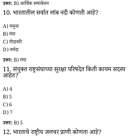
उत्तर:
B) आर्थिक समावेशन
10. भारतातील सर्वात लांब नदी कोणती आहे?
A) यमुना
B) गंगा
C) गोदावरी
D) नर्मदा
उत्तर:
B) गंगा
11. संयुक्त राष्ट्रसंघाच्या सुरक्षा परिषदेत किती कायम सदस्य
आहेत?
A) 4
B) 5
C) 6
D) 7
उत्तर:
B) 5
12. भारताचे राष्ट्रीय जलचर प्राणी कोणता आहे?