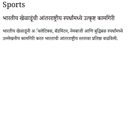
Sports
भारतीय खेळाडूंची आंतरराष्ट्रीय स्पर्धांमध्ये उत्कृष्ट कामगिरी
भारतीय खेळाडूंनी अॅथलेटिक्स, बॅडमिंटन, नेमबाजी आणि बुद्धिबळ स्पर्धांमध्ये
उल्लेखनीय कामगिरी करत भारताची आंतरराष्ट्रीय स्तरावर प्रतिष्ठा वाढविली.