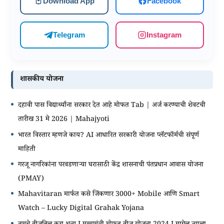
Download App
Facebook
Telegram
Instagram
शासकीय योजना
दहावी पास विद्यार्थ्यांना सरकार देत आहे मोफत Tab | अर्ज करण्याची शेवटची
तारीख 31 मे 2026 | Mahajyoti
भारत विस्तार म्हणजे काय? AI आधारित सरकारी योजना प्लॅटफॉर्मची संपूर्ण
माहिती
गरजू नागरिकांना परवडणाऱ्या घरासाठी केंद्र शासनाची पंतप्रधान आवास योजना
(PMAY)
Mahavitaran मार्फत कसे जिंकणार 3000+ Mobile आणि Smart
Watch – Lucky Digital Grahak Yojana