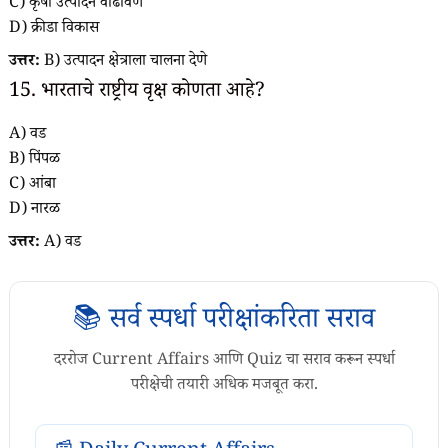
C) कृषी उत्पादन वाढविणे
D) क्रीडा विकास
उत्तर:
B) उत्पादन क्षेत्राला चालना देणे
15. भारताचे राष्ट्रीय वृक्ष कोणता आहे?
A) वड
B) पिंपळ
C) आंबा
D) नारळ
उत्तर:
A) वड
📚 सर्व स्पर्धा परीक्षांकरिता सराव
दररोज Current Affairs आणि Quiz चा सराव करून स्पर्धा
परीक्षेची तयारी अधिक मजबूत करा.