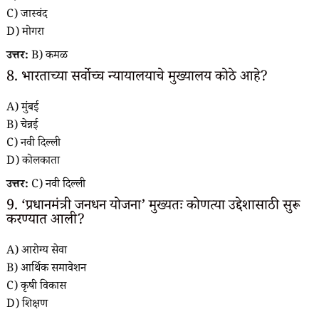
C) जास्वंद
D) मोगरा
उत्तर:
B) कमळ
8. भारताच्या सर्वोच्च न्यायालयाचे मुख्यालय कोठे आहे?
A) मुंबई
B) चेन्नई
C) नवी दिल्ली
D) कोलकाता
उत्तर:
C) नवी दिल्ली
9. ‘प्रधानमंत्री जनधन योजना’ मुख्यतः कोणत्या उद्देशासाठी सुरू
करण्यात आली?
A) आरोग्य सेवा
B) आर्थिक समावेशन
C) कृषी विकास
D) शिक्षण