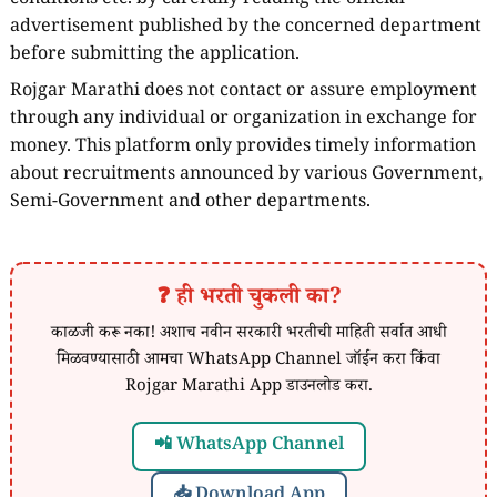
conditions etc. by carefully reading the official
advertisement published by the concerned department
before submitting the application.
Rojgar Marathi does not contact or assure employment
through any individual or organization in exchange for
money. This platform only provides timely information
about recruitments announced by various Government,
Semi-Government and other departments.
❓ ही भरती चुकली का?
काळजी करू नका! अशाच नवीन सरकारी भरतीची माहिती सर्वात आधी
मिळवण्यासाठी आमचा WhatsApp Channel जॉईन करा किंवा
Rojgar Marathi App डाउनलोड करा.
📲 WhatsApp Channel
📥 Download App