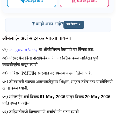
Telegram
Instagram
❓ काही शंका आहे?
प्रश्न विचारा ▼
ऑनलाईन अर्ज सादर करण्याच्या पायऱ्या
०१)
csc.gov.in/ask/
या ऑफीसियल वेबसाईट वर क्लिक करा.
०२) करियर पेज किंवा नोटीफिकेशन पेज वर क्लिक करून जाहिरात पूर्ण
काळजीपूर्वक वाचून घ्यावी.
०३) जाहिरात Pdf File स्वरुपात वर उपलब्ध करून दिलेली आहे.
०४) उमेदवारांनी पदाच्या आवश्यकतेनुसार शिक्षण, अनुभव तसेच इतर पात्रतेविषयी
खात्री करून घ्यावी.
०५) ऑनलाईन अर्ज दिनांक
01 May 2026
पासून दिनांक
20 May 2026
पर्यंत उपलब्ध असेल.
०६) जाहिरातीमध्ये दिल्याप्रमाणे अर्जाची फी भरून घ्यावी.