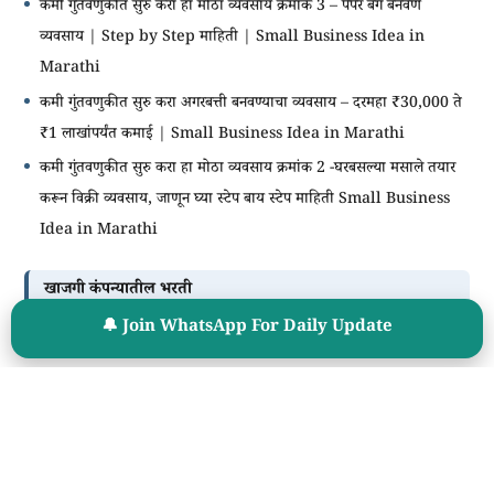
कमी गुंतवणुकीत सुरु करा हा मोठा व्यवसाय क्रमांक 3 – पेपर बॅग बनवणे
व्यवसाय | Step by Step माहिती | Small Business Idea in
Marathi
कमी गुंतवणुकीत सुरु करा अगरबत्ती बनवण्याचा व्यवसाय – दरमहा ₹30,000 ते
₹1 लाखांपर्यंत कमाई | Small Business Idea in Marathi
कमी गुंतवणुकीत सुरु करा हा मोठा व्यवसाय क्रमांक 2 -घरबसल्या मसाले तयार
करून विक्री व्यवसाय, जाणून घ्या स्टेप बाय स्टेप माहिती Small Business
Idea in Marathi
खाजगी कंपन्यातील भरती
🔔 Join WhatsApp For Daily Update
Business Growth Executive पदाकरिता Vacancy | पगार 10,000
+ Intensive
Instagram वरून Income करण्याची संधी | Instagram Creator
Partner Program
तुमच्या जिल्ह्यात, तालुक्यात, गावात Field वर काम करून मिळावा 12,500 to