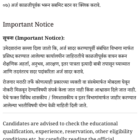
०७) अर्ज काळजीपूर्वक भरून सबमिट बटन वर क्लिक करावे.
Important Notice
सूचना (Important Notice):
उमेदवारांना सल्ला दिला जातो कि, अर्ज सादर करण्यापूर्वी संबंधित विभागा मार्फत
प्रसिध्द करण्यात आलेल्या कार्यालयीन जाहिरातीचे काळजीपूर्वक वाचन करून
शैक्षणिक अहर्ता, अनुभव, आरक्षण, इतर पात्रता इत्यादी बाबी तपासून घ्याव्यात
आणि तदनंतरच सदर पदांकरिता अर्ज सादर करावे.
रोजगार मराठी तर्फे कोणत्याही प्रकारच्या व्यक्ती वा संस्थेमार्फत मोबदला घेवून
नोकरी मिळवून देण्याविषयी संपर्क केला जात नाही किंवा आश्वासन दिले जात नाही.
येथे फक्त विविध शासकीय / निमशासकीय व इतर विभागांमार्फत जाहीर करण्यात
आलेल्या भरतीविषयी योग्य वेळी माहिती दिली जाते.
Candidates are advised to check the educational
qualification, experience, reservation, other eligibility