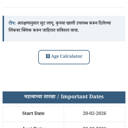
टीप:
आरक्षणानुसार सुट लागू. कृपया खाली उपलब्ध करून दिलेल्या
लिंकवर क्लिक करून जाहिरात सविस्तर वाचा.
🧮 Age Calculator
महत्वाच्या तारखा / Important Dates
Start Date
20-02-2026