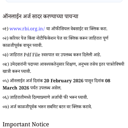
ऑनलाईन अर्ज सादर करण्याच्या पायऱ्या
०१)
www.rbi.org.in/
या ऑफीसियल वेबसाईट वर क्लिक करा.
०२) करियर पेज किंवा नोटीफिकेशन पेज वर क्लिक करून जाहिरात पूर्ण
काळजीपूर्वक वाचून घ्यावी.
०३) जाहिरात Pdf File स्वरुपात वर उपलब्ध करून दिलेली आहे.
०४) उमेदवारांनी पदाच्या आवश्यकतेनुसार शिक्षण, अनुभव तसेच इतर पात्रतेविषयी
खात्री करून घ्यावी.
०५) ऑनलाईन अर्ज दिनांक
20 February 2026
पासून दिनांक
08
March 2026
पर्यंत उपलब्ध असेल.
०६) जाहिरातीमध्ये दिल्याप्रमाणे अर्जाची फी भरून घ्यावी.
०७) अर्ज काळजीपूर्वक भरून सबमिट बटन वर क्लिक करावे.
Important Notice