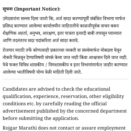
सूचना (Important Notice):
उमेदवारांना सल्ला दिला जातो कि, अर्ज सादर करण्यापूर्वी संबंधित विभागा मार्फत
प्रसिध्द करण्यात आलेल्या कार्यालयीन जाहिरातीचे काळजीपूर्वक वाचन करून
शैक्षणिक अहर्ता, अनुभव, आरक्षण, इतर पात्रता इत्यादी बाबी तपासून घ्याव्यात
आणि तदनंतरच सदर पदांकरिता अर्ज सादर करावे.
रोजगार मराठी तर्फे कोणत्याही प्रकारच्या व्यक्ती वा संस्थेमार्फत मोबदला घेवून
नोकरी मिळवून देण्याविषयी संपर्क केला जात नाही किंवा आश्वासन दिले जात नाही.
येथे फक्त विविध शासकीय / निमशासकीय व इतर विभागांमार्फत जाहीर करण्यात
आलेल्या भरतीविषयी योग्य वेळी माहिती दिली जाते.
Candidates are advised to check the educational
qualification, experience, reservation, other eligibility
conditions etc. by carefully reading the official
advertisement published by the concerned department
before submitting the application.
Rojgar Marathi does not contact or assure employment