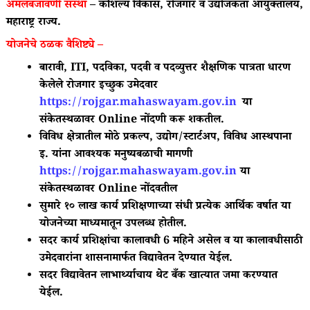
अंमलबजावणी संस्था
– कौशल्य विकास, रोजगार व उद्योजकता आयुक्तालय,
महाराष्ट्र राज्य.
योजनेचे ठळक वैशिष्ट्ये –
बारावी, ITI, पदविका, पदवी व पदव्युत्तर शैक्षणिक पात्रता धारण
केलेले रोजगार इच्छुक उमेदवार
https://rojgar.mahaswayam.gov.in
या
संकेतस्थळावर Online नोंदणी करू शकतील.
विविध क्षेत्रातील मोठे प्रकल्प, उद्योग/स्टार्टअप, विविध आस्थपाना
इ. यांना आवश्यक मनुष्यबळाची मागणी
https://rojgar.mahaswayam.gov.in
या
संकेतस्थळावर Online नोंदवतील
सुमारे १० लाख कार्य प्रशिक्षणाच्या संधी प्रत्येक आर्थिक वर्षात या
योजनेच्या माध्यमातून उपलब्ध होतील.
सदर कार्य प्रशिक्षांचा कालावधी 6 महिने असेल व या कालावधीसाठी
उमेदवारांना शासनामार्फत विद्यावेतन देण्यात येईल.
सदर विद्यावेतन लाभार्थ्याचाय थेट बँक खात्यात जमा करण्यात
येईल.