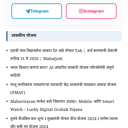
Telegram
Instagram
शासकीय योजना
दहावी पास विद्यार्थ्यांना सरकार देत आहे मोफत Tab | अर्ज करण्याची शेवटची
तारीख 31 मे 2026 | Mahajyoti
भारत विस्तार म्हणजे काय? AI आधारित सरकारी योजना प्लॅटफॉर्मची संपूर्ण
माहिती
गरजू नागरिकांना परवडणाऱ्या घरासाठी केंद्र शासनाची पंतप्रधान आवास योजना
(PMAY)
Mahavitaran मार्फत कसे जिंकणार 3000+ Mobile आणि Smart
Watch – Lucky Digital Grahak Yojana
तुमचे वीजबिल करा शून्य I मुख्यमंत्री मोफत वीज योजना 2024 I मागेल त्याला
सौर कृषी पंप योजना 2024