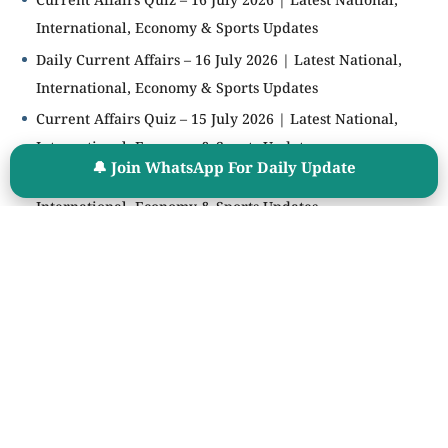
Current Affairs Quiz – 16 July 2026 | Latest National,
International, Economy & Sports Updates
Daily Current Affairs – 16 July 2026 | Latest National,
International, Economy & Sports Updates
Current Affairs Quiz – 15 July 2026 | Latest National,
International, Economy & Sports Updates
🔔 Join WhatsApp For Daily Update
Daily Current Affairs – 15 July 2026 | Latest National,
International, Economy & Sports Updates
Current Affairs Quiz – 14 July 2026 | Latest National,
International, Economy & Sports Updates
🧮 Age Calculator
महत्वाचे साधन