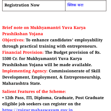
Registration Now
क्लिक करा
Brief note on Mukhyamantri Yuva Karya
Prashikshan Yojana
Objectives:
To enhance candidates’ employability
through practical training with entrepreneurs.
Financial Provision:
The Budget provision of Rs.
5500 Cr. for Mukhyamantri Yuva Karya
Prashikshan
Yojana will be made available.
Implementing Agency:
Commissionerate of Skill
Development, Employment, & Entrepreneurship,
Maharashtra State.
Salient Features of the Scheme:
• 12th Pass, ITI, Diploma, Graduate, Post Graduate
eligible job seekers can register on the
https://rojgar.mahaswayam.gov.in.