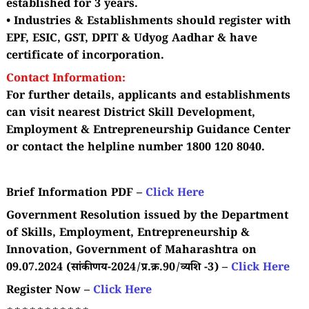
established for 3 years.
• Industries & Establishments should register with
EPF, ESIC, GST, DPIT & Udyog Aadhar & have
certificate of incorporation.
Contact Information:
For further details, applicants and establishments
can visit nearest District Skill Development,
Employment & Entrepreneurship Guidance Center
or contact the helpline number 1800 120 8040.
Brief Information PDF –
Click Here
Government Resolution issued by the Department
of Skills, Employment, Entrepreneurship &
Innovation, Government of Maharashtra on
09.07.2024 (सांकीणय-2024/प्र.क्र.90/व्यशि -3) –
Click Here
Register Now –
Click Here