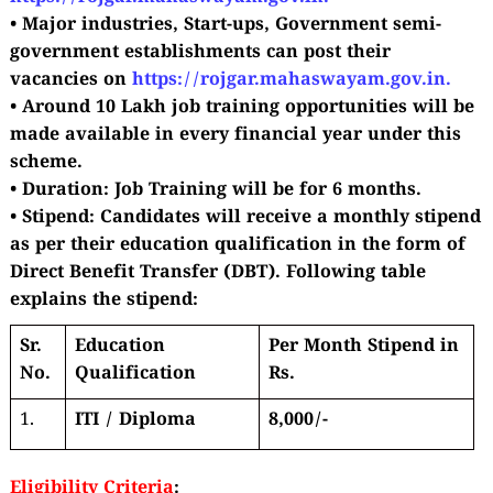
• Major industries, Start-ups, Government semi-
government establishments can post their
vacancies
on
https://rojgar.mahaswayam.gov.in.
• Around 10 Lakh job training opportunities will be
made available in every financial year under this
scheme.
• Duration: Job Training will be for 6 months.
• Stipend: Candidates will receive a monthly stipend
as per their education qualification in the form of
Direct Benefit Transfer (DBT). Following table
explains the stipend:
Sr.
Education
Per Month Stipend in
No.
Qualification
Rs.
1.
ITI / Diploma
8,000/-
Eligibility Criteria
: