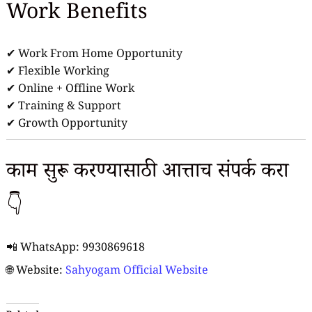
Work Benefits
✔ Work From Home Opportunity
✔ Flexible Working
✔ Online + Offline Work
✔ Training & Support
✔ Growth Opportunity
काम सुरू करण्यासाठी आत्ताच संपर्क करा
👇
📲 WhatsApp: 9930869618
🌐 Website:
Sahyogam Official Website