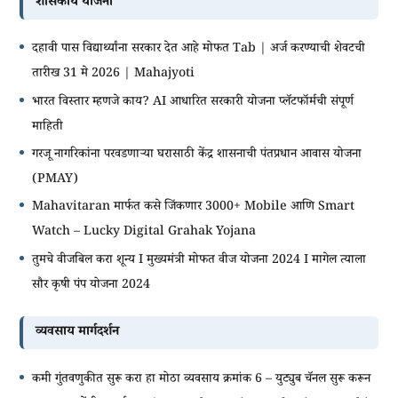
शासकीय योजना
दहावी पास विद्यार्थ्यांना सरकार देत आहे मोफत Tab | अर्ज करण्याची शेवटची
तारीख 31 मे 2026 | Mahajyoti
भारत विस्तार म्हणजे काय? AI आधारित सरकारी योजना प्लॅटफॉर्मची संपूर्ण
माहिती
गरजू नागरिकांना परवडणाऱ्या घरासाठी केंद्र शासनाची पंतप्रधान आवास योजना
(PMAY)
Mahavitaran मार्फत कसे जिंकणार 3000+ Mobile आणि Smart
Watch – Lucky Digital Grahak Yojana
तुमचे वीजबिल करा शून्य I मुख्यमंत्री मोफत वीज योजना 2024 I मागेल त्याला
सौर कृषी पंप योजना 2024
व्यवसाय मार्गदर्शन
कमी गुंतवणुकीत सुरू करा हा मोठा व्यवसाय क्रमांक 6 – युट्युब चॅनल सुरू करून