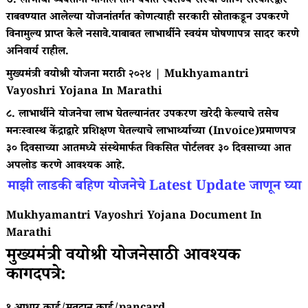
७. लाभार्थी व्यक्तींना मागील तीन वर्षात स्वराज्य संस्था आणि सरकारद्वारे
राबवण्यात आलेल्या योजनांतर्गत कोणत्याही सरकारी स्रोताकडून उपकरणे
विनामुल्य प्राप्त केले नसावे.याबाबत लाभार्थीने स्वयंम घोषणापत्र सादर करणे
अनिवार्य राहील.
मुख्यमंत्री वयोश्री योजना मराठी २०२४ | Mukhyamantri
Vayoshri Yojana In Marathi
८. लाभार्थीने योजनेचा लाभ घेतल्यानंतर उपकरण खरेदी केल्याचे तसेच
मनःस्वास्थ केंद्राद्वारे प्रशिक्षण घेतल्याचे लाभार्थ्याच्या (Invoice)प्रमाणपत्र
३० दिवसाच्या आतमध्ये संस्थेमार्फत विकसित पोर्टलवर ३० दिवसाच्या आत
अपलोड करणे आवश्यक आहे.
माझी लाडकी बहिण योजनेचे Latest Update जाणून घ्या
Mukhyamantri Vayoshri Yojana Document In
Marathi
मुख्यमंत्री वयोश्री योजनेसाठी आवश्यक
कागदपत्रे: