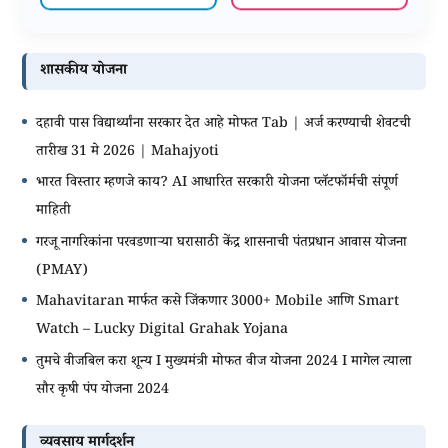
शासकीय योजना
दहावी पास विद्यार्थ्यांना सरकार देत आहे मोफत Tab | अर्ज करण्याची शेवटची
तारीख 31 मे 2026 | Mahajyoti
भारत विस्तार म्हणजे काय? AI आधारित सरकारी योजना प्लॅटफॉर्मची संपूर्ण
माहिती
गरजू नागरिकांना परवडणाऱ्या घरासाठी केंद्र शासनाची पंतप्रधान आवास योजना
(PMAY)
Mahavitaran मार्फत कसे जिंकणार 3000+ Mobile आणि Smart
Watch – Lucky Digital Grahak Yojana
तुमचे वीजबिल करा शून्य I मुख्यमंत्री मोफत वीज योजना 2024 I मागेल त्याला
सौर कृषी पंप योजना 2024
व्यवसाय मार्गदर्शन