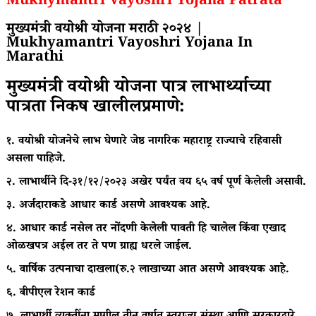
Mukhymantri Vayoshri Yojana Patrata
मुख्यमंत्री वयोश्री योजना मराठी २०२४ |
Mukhyamantri Vayoshri Yojana In
Marathi
मुख्यमंत्री वयोश्री योजना पात्र लाभार्थ्याच्या
पात्रता निकष खालीलप्रमाणे:
१. वयोश्री योजनेचे लाभ घेणारे जेष्ठ नागरिक महाराष्ट्र राज्याचे रहिवासी
असला पाहिजे.
२. लाभार्थीने दि-३१/१२/२०२३ अखेर पर्यंत वय ६५ वर्ष पूर्ण केलेली असावी.
३. अर्जदाराकडे आधार कार्ड असणे आवश्यक आहे.
४. आधार कार्ड नसेल तर नोंदणी केलेली पावती हि चालेल किंवा एखाद
ओळखपत्र अईल तर ते पण ग्राह्य धरले जाईल.
५. वार्षिक उत्पनाचा दाखला(रु.२ लाखाच्या आत असणे आवश्यक आहे.
६. बीपीएल रेशन कार्ड