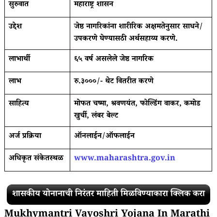
सुरुवात
महाराष्ट्र शासन
उद्देश
जेष्ठ नागरिकांना शारीरिक अक्षमतेनुसार साधने/
उपकरणे घेण्यासठी अर्थसहाय्य करणे.
लाभार्थी
६५ वर्ष असलेले जेष्ठ नागरिक
लाभ
रु.३०००/- थेट वितरीत करणे
साहित्य
मोफत चष्मा, श्रवणयंत, फोल्डिंग वाकर, कमोड
खुर्ची, लंबर बेल्ट
अर्ज प्रक्रिया
ऑनलाईन/ऑफलाईन
अधिकृत संकेतस्थळ
www.maharashtra.gov.in
शासकीय योनानाची निरंतर माहिती मिळविण्याकारा क्लिक करा
Mukhymantri Vayoshri Yojana In Marathi