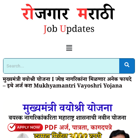
मुख्यमंत्री वयोश्री योजना I ज्येष्ठ नागरिकांना मिळणार अनेक फायदे
– इथे अर्ज करा Mukhyamantri Vayoshri Yojana