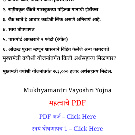
१. आधार कार्ड/मतदान कार्ड/pancard
२. राष्ट्रीयकृत बँकेचे पासबुकच्या पहिल्या पानाची झेरॉक्स
३. बँक खाते हे आधार कार्डशी लिंक असणे अनिवार्य आहे.
४. स्वयं घोषणापत्र
५. पासपोर्ट आकाराचे २ फोटो (रंगीत)
६. ओळख पुरावा म्हणून शासनाने विहित केलेले अन्य कागदपत्रे
मुख्यमंत्री वयोश्री योजनांतर्गत किती अर्थसहाय्य मिळणार?
मुख्यमंत्री वयोश्री योजनांतर्गत रु.३,००० हजार अर्थसहाय्य मिळेल.
Mukhyamantri Vayoshri Yojna
महत्वाचे PDF
PDF अर्ज – Click Here
स्वयं घोषणापत्र 1 – Click Here