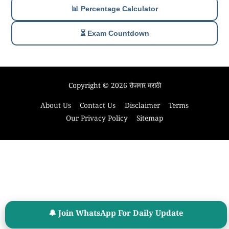
📊 Percentage Calculator
⏳ Exam Countdown
Copyright © 2026
रोजगार मराठी
About Us
Contact Us
Disclaimer
Terms
Our Privacy Policy
Sitemap
🔔 Join WhatsApp For Daily Update