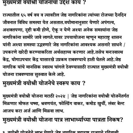
मुख्यमंत्री वयोश्री योजनाचा उद्देश काय ?
राज्यातील ६५ वर्ष वय व त्यावरील जेष्ठ नागरिकांना त्यांच्या रोजच्या दैनदिन
जीवनात विविध समस्या येत असतात.वयोमानानुसार येणारे अपंगत्व,
अशक्तपणा, दृष्टी कमी होणे, ऐकू न येणे अश्या अनेक समस्यांना जेष्ठ
नागरिकांना सामोरे जावे लागते.यावर उपयायोजना म्हणून महाराष्ट्र शासन
यांनी अश्या समस्या उद्भवणारे जेष्ठ नागरिकांना आवश्यक असनारे साधने /
उपकरणे खरेदी करण्याकरिता अर्थसहाय्य करणार आहे.तसेच मनःस्वास्थ
केंद्र, योगाउपचार केंद्र यासारखे उप्रकम राबवण्याचे हाती घेतले आहे.जेष्ठ
नागरिक यांचे मानसिक स्वास्थ चांगले ठेवण्यासाठी राज्यात मुख्यमंत्री वयोश्री
योजना राबवण्यास सुरुवात केले आहे.
मुख्यमंत्री वयोश्री योजनेचे स्वरूप काय ?
मुख्यमंत्री वयोश्री योजना मराठी २०२४ | जेष्ठ नागरिकांना वयोश्री योजनेंतर्गत
मिळणार मोफत चष्मा, श्रवणयंत, फोल्डिंग वाकर, कमोड खुर्ची, लंबर बेल्ट
आजच करा अर्ज आणि मिळवा लाभ.
मुख्यमंत्री वयोश्री योजना पात्र लाभार्थ्याच्या पात्रता निकष?