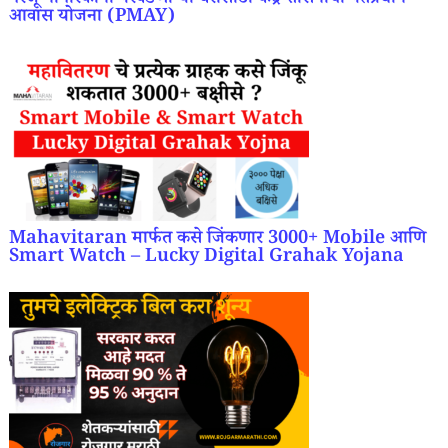
गरजू नागरिकांना परवडणाऱ्या घरासाठी केंद्र शासनाची पंतप्रधान
आवास योजना (PMAY)
Mahavitaran मार्फत कसे जिंकणार 3000+ Mobile आणि
Smart Watch – Lucky Digital Grahak Yojana