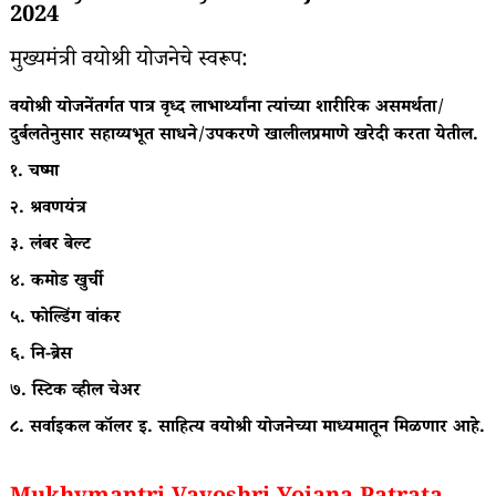
2024
मुख्यमंत्री वयोश्री योजनेचे स्वरूप:
वयोश्री योजनेंतर्गत पात्र वृध्द लाभार्थ्यांना त्यांच्या शारीरिक असमर्थता/
दुर्बलतेनुसार सहाय्यभूत साधने/उपकरणे खालीलप्रमाणे खरेदी करता येतील.
१. चष्मा
२. श्रवणयंत्र
३. लंबर बेल्ट
४. कमोड खुर्ची
५. फोल्डिंग वांकर
६. नि-ब्रेस
७. स्टिक व्हील चेअर
८. सर्वाइकल कॉलर इ. साहित्य वयोश्री योजनेच्या माध्यमातून मिळणार आहे.