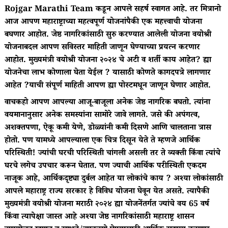
Rojgar Marathi Team कडून आपले सहर्ष स्वागत आहे. तर मित्रानो
आज आपण महाराष्ट्राच्या महत्वपूर्ण योजनांपैकी एक महत्त्वाची योजना
बघणार आहोत. जेष्ठ नागरिकांसाठी सुरु करण्यात आलेली योजना वयोश्री
योजनाबदल आपण सविस्तर माहिती जाणून घेण्याच्या प्रयत्न करणार
आहोत. मुख्यमंत्री वयोश्री योजना २०२४ चे अटी व शर्ती काय आहेत? ह्या
योजनेचा लाभ कोणाला घेता येईल ? यासाठी कोणते कागदपत्रे लागणार
आहेत ?याची संपूर्ण माहिती आपण ह्या पोस्टमधून जाणून घेणार आहोत.
वाचकहो आपण आपल्या आजू-बाजूला अनेक जेष्ठ नागरिक बघतो. त्यांना
वयमानानुसार अनेक समस्यांना सामोरे जावे लागते. जसे की अपंगत्व,
अशक्तपणा, ऐकू कमी येणे, डोळ्यांनी कमी दिसणे आणि चालताना त्रास
होतो. पण यामध्ये आपल्याला एक चित्र दिसून येते ते म्हणजे आर्थिक
परिस्थिती! ज्यांची घरची परिस्थिती चांगली असली तर ते व्यक्ती किंवा त्यांचे
घरचे लगेच उपचार करून घेतात. पण ज्याची आर्थिक परीस्थिती एकदम
नाजूक आहे, आर्थिकदृष्ट्या दुर्बल आहेत या लोकांचे काय ? अश्या लोकांसाठी
आपले महाराष्ट्र राज्य सरकार हे विविध योजना घेवून येत असते. त्यापैकी
मुख्यमंत्री वयोश्री योजना मराठी २०२४ ह्या योजनेंतर्गत ज्यांचे वय 65 वर्ष
किंवा त्यापेक्षा जास्त आहे अश्या जेष्ठ नागरिकांसाठी महाराष्ट्र शासन