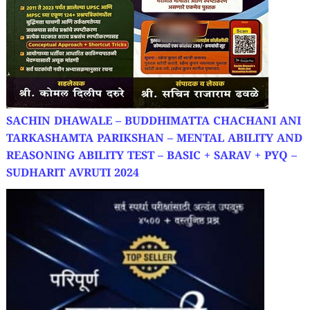
SACHIN DHAWALE – BUDDHIMATTA CHACHANI ANI
TARKASHAMTA PARIKSHAN – MENTAL ABILITY AND
REASONING ABILITY TEST – BASIC + SARAV + PYQ –
SUDHARIT AVRUTI 2024