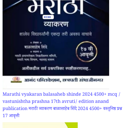
Marathi vyakaran balasaheb shinde 2024 4500+ mcq /
vastunishtha prashna 17th avruti/ edition anand
publication मराठी व्याकरण बाळासाहेब शिंदे 2024 4500+ वस्तुनिष्ठ प्रश्न
17 आवृत्ती